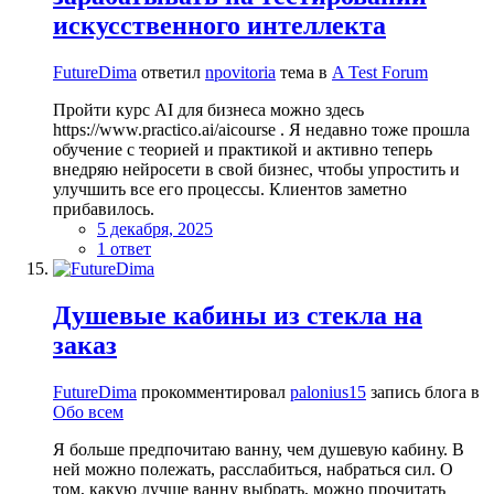
искусственного интеллекта
FutureDima
ответил
npovitoria
тема в
A Test Forum
Пройти курс AI для бизнеса можно здесь
https://www.practico.ai/aicourse . Я недавно тоже прошла
обучение с теорией и практикой и активно теперь
внедряю нейросети в свой бизнес, чтобы упростить и
улучшить все его процессы. Клиентов заметно
прибавилось.
5 декабря, 2025
1 ответ
Душевые кабины из стекла на
заказ
FutureDima
прокомментировал
palonius15
запись блога в
Обо всем
Я больше предпочитаю ванну, чем душевую кабину. В
ней можно полежать, расслабиться, набраться сил. О
том, какую лучше ванну выбрать, можно прочитать