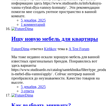
информацию здесь https://www.studioardo.ru/info/kakuyu-
vannu-vybrat-dlya-vannoy-komnaty/ . Эти рекомендации
помогли мне создать уютное пространство в ванной
комнате.
5 декабря, 2025
1 комментарий
Ищу новую мебель для квартиры
FutureDima
ответил
Kirlikov
тема в
A Test Forum
Мы тоже недавно искали хорошую мебель для ванной
известных оригинальных брендов. Понравились вот
здесь варианты
https://www.studioardo.ru/catalog/santekhnika/filter/type_produ
is-mebel-dlia-vannoi/apply/ . Сейчас интерьер ванной
преобразился до неузнаваемости. Качество товаров на
высоте.
5 декабря, 2025
3 ответа
Как выбрать минвату?