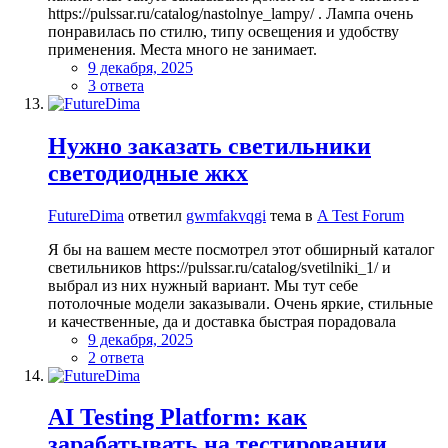
https://pulssar.ru/catalog/nastolnye_lampy/ . Лампа очень
понравилась по стилю, типу освещения и удобству
применения. Места много не занимает.
9 декабря, 2025
3 ответа
Нужно заказать светильники
светодиодные жкх
FutureDima
ответил
gwmfakvqgi
тема в
A Test Forum
Я бы на вашем месте посмотрел этот обширный каталог
светильников https://pulssar.ru/catalog/svetilniki_1/ и
выбрал из них нужный вариант. Мы тут себе
потолочные модели заказывали. Очень яркие, стильные
и качественные, да и доставка быстрая порадовала
9 декабря, 2025
2 ответа
AI Testing Platform: как
зарабатывать на тестировании