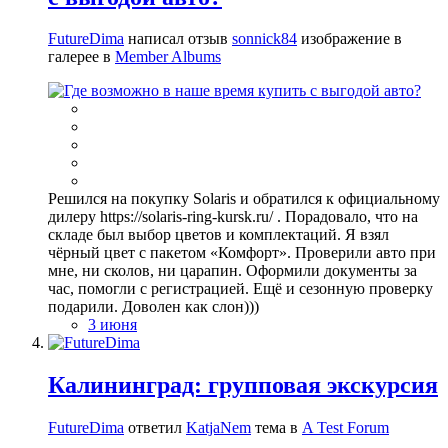
FutureDima
написал отзыв
sonnick84
изображение в
галерее в
Member Albums
Решился на покупку Solaris и обратился к официальному
дилеру https://solaris-ring-kursk.ru/ . Порадовало, что на
складе был выбор цветов и комплектаций. Я взял
чёрный цвет с пакетом «Комфорт». Проверили авто при
мне, ни сколов, ни царапин. Оформили документы за
час, помогли с регистрацией. Ещё и сезонную проверку
подарили. Доволен как слон)))
3 июня
Калининград: групповая экскурсия
FutureDima
ответил
KatjaNem
тема в
A Test Forum