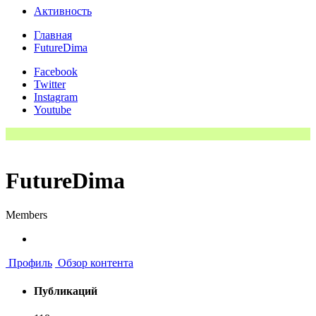
Активность
Главная
FutureDima
Facebook
Twitter
Instagram
Youtube
FutureDima
Members
Профиль
Обзор контента
Публикаций