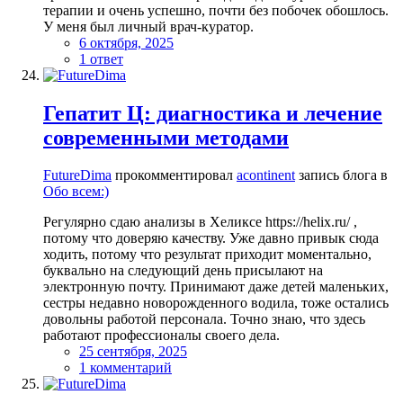
терапии и очень успешно, почти без побочек обошлось.
У меня был личный врач-куратор.
6 октября, 2025
1 ответ
Гепатит Ц: диагностика и лечение
современными методами
FutureDima
прокомментировал
acontinent
запись блога в
Обо всем:)
Регулярно сдаю анализы в Хеликсе https://helix.ru/ ,
потому что доверяю качеству. Уже давно привык сюда
ходить, потому что результат приходит моментально,
буквально на следующий день присылают на
электронную почту. Принимают даже детей маленьких,
сестры недавно новорожденного водила, тоже остались
довольны работой персонала. Точно знаю, что здесь
работают профессионалы своего дела.
25 сентября, 2025
1 комментарий