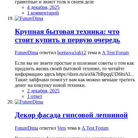
грамотные и знают толк в своем деле
4 декабря, 2025
1 комментарий
Крупная бытовая техника: что
стоит купить в первую очередь
FutureDima
ответил
borisova1qb12
тема в
A Test Forum
Если вы не знаете простые и полезные советы о том как
продлить жизнь своей бытовой технике, то читайте
информацию здесь https://dzen.ru/a/aSk7bBpqqUD6hiAL .
Такие лайфхаки помогут вам как можно меньше тратить
денег на покупку новой техники.
2 декабря, 2025
1 ответ
Декор фасада гипсовой лепниной
FutureDima
ответил
Vers
тема в
A Test Forum