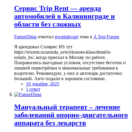
Сервис Trip Rent — аренда
автомобилей в Калининграде и
области без сложных
FutureDima
ответил
gwmfakvqgi
тема в
A Test Forum
Я арендовал Солярис HS тут
https://rexrent.ru/arenda_avto/ekonom-klass/detail/n-
solaris_hs/, когда приехал в Москву по работе.
Понравились выгодные условия, отсутствие беготни и
лишней нервотрёпки и минимальные требования к
водителю. Рекомендую, у них и автопарк достаточно
большой. Авто подали в хорошем состоянии.
19 декабря, 2025
1 ответ
Мануальный терапевт – лечение
заболеваний опорно-двигательного
аппарата без лекарств