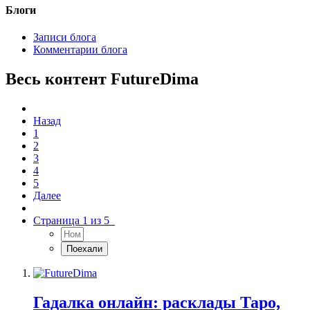
Блоги
Записи блога
Комментарии блога
Весь контент FutureDima
Назад
1
2
3
4
5
Далее
Страница 1 из 5
Гадалка онлайн: расклады Таро,