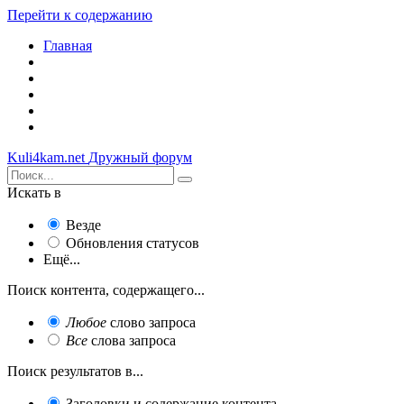
Перейти к содержанию
Главная
Kuli4kam.net
Дружный форум
Искать в
Везде
Обновления статусов
Ещё...
Поиск контента, содержащего...
Любое
слово запроса
Все
слова запроса
Поиск результатов в...
Заголовки и содержание контента