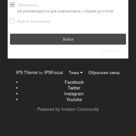
Запомнить
Не рекомендуется для компьютеров с общим доступом
Войти анонимно
Войти
Забыли пароль?
IPS Theme
IPSFocus
Тема
Обратная связь
by
Facebook
Twitter
Instagram
Youtube
Powered by Invision Community