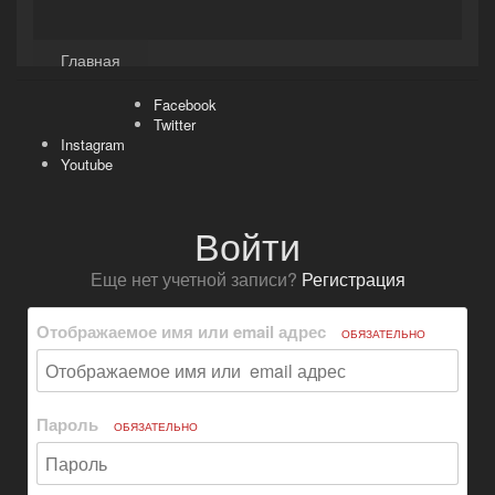
Kuli4kam.net
Дружный форум
Главная
Facebook
Twitter
Instagram
Youtube
Войти
Еще нет учетной записи?
Регистрация
Отображаемое имя или email адрес
ОБЯЗАТЕЛЬНО
Пароль
ОБЯЗАТЕЛЬНО