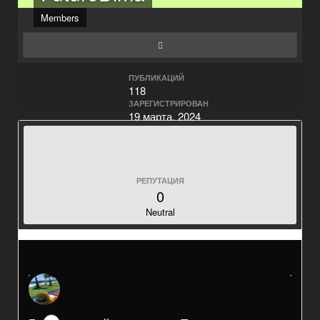
Members
ПУБЛИКАЦИЙ
118
ЗАРЕГИСТРИРОВАН
19 марта, 2024
ПОСЕЩЕНИЕ
19 июня
ПОИНТЫ
912
[ Пожертвовать ]
РЕПУТАЦИЯ
0
Neutral