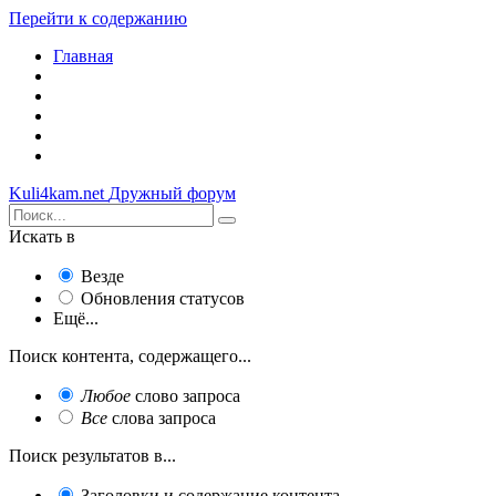
Перейти к содержанию
Главная
Kuli4kam.net
Дружный форум
Искать в
Везде
Обновления статусов
Ещё...
Поиск контента, содержащего...
Любое
слово запроса
Все
слова запроса
Поиск результатов в...
Заголовки и содержание контента