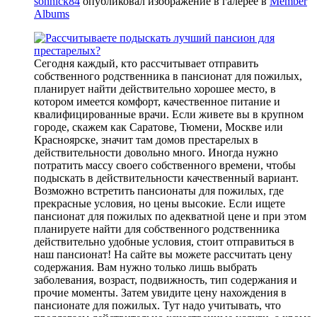
sonnick84
опубликовал изображение в галерее в
Member
Albums
Сегодня каждый, кто рассчитывает отправить
собственного родственника в пансионат для пожилых,
планирует найти действительно хорошее место, в
котором имеется комфорт, качественное питание и
квалифицированные врачи. Если живете вы в крупном
городе, скажем как Саратове, Тюмени, Москве или
Красноярске, значит там домов престарелых в
действительности довольно много. Иногда нужно
потратить массу своего собственного времени, чтобы
подыскать в действительности качественный вариант.
Возможно встретить пансионаты для пожилых, где
прекрасные условия, но цены высокие. Если ищете
пансионат для пожилых по адекватной цене и при этом
планируете найти для собственного родственника
действительно удобные условия, стоит отправиться в
наш пансионат! На сайте вы можете рассчитать цену
содержания. Вам нужно только лишь выбрать
заболевания, возраст, подвижность, тип содержания и
прочие моменты. Затем увидите цену нахождения в
пансионате для пожилых. Тут надо учитывать, что