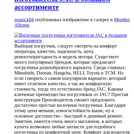
ассортименте
sonnick84
опубликовал изображение в галерее в
Member
Albums
Выбирая погрузчик, следует смотреть на комфорт
оператора, качество, надежность, цену,
ремонтопригодность и модель мотора. Существует
много популярных брендов, которые предлагают
погрузчики разнообразного варианта. Среди главных:
Mitsubishi, Doosan, Hangcha, HELI, Toyota и TCM. Но
если говорить о самом популярном варианте, который
имеет отличное качество, а так же комфортную
стоимость, тогда это естественно бренд JAC. Каковы
ключевые преимущества погрузчиков от JAC? Простая
конструкция Производитель сможет предложить
достаточно простые вилочные погрузчики. Благодаря
этому цена меньше, износостойкость выше, ну а
основное достоинство - быстрый и дешевый ремонт.
Заметим, имеется очень много магазинов, в которых
купить возможно любые запчасти для подобного
погрузчика по комфортной цене. Комфорт для водителя