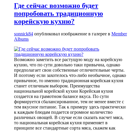
Где сейчас возможно будет
попробовать традиционную
корейскую кухню?
sonnick84
опубликовал изображение в галерее в
Member
Albums
Возможно заметить все растущую моду на корейскую
кухню, что по сути довольно таки привычна, однако
предполагает свои собственные отличительные черты.
И поэтому если захотелось что-либо необычное, однако
привычное, то именно традиционная корейская кухня
станет отличным выбором. Преимущества
национальной корейской кухни Корейская кухня
создается на грамотном балансе вкуса. По сути
формируется сбалансированное, тем не менее вместе с
тем вкусное питание. Так к примеру здесь практически
к каждым блюдам подается огромное количество
различных овощей. В случае если сказать насчет мяса,
то национальная корейская кухня применяет в
принципе все стандартные сорта мяса, скажем как