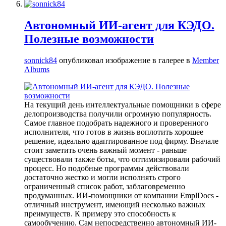
Автономный ИИ-агент для КЭДО.
Полезные возможности
sonnick84
опубликовал изображение в галерее в
Member
Albums
На текущий день интеллектуальные помощники в сфере
делопроизводства получили огромную популярность.
Самое главное подобрать надежного и проверенного
исполнителя, что готов в жизнь воплотить хорошее
решение, идеально адаптированное под фирму. Вначале
стоит заметить очень важный момент - раньше
существовали также боты, что оптимизировали рабочий
процесс. Но подобные программы действовали
достаточно жестко и могли исполнять строго
ограниченный список работ, заблаговременно
продуманных. ИИ-помощники от компании EmplDocs -
отличный инструмент, имеющий несколько важных
преимуществ. К примеру это способность к
самообучению. Сам непосредственно автономный ИИ-