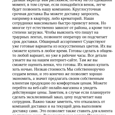
момент, в том случае, если понадобится венок, легче
будет позвонить нашу компанию. Круглосуточная
срочная доставка Вы можете доставку запросить,
например в квартиру, либо крематорий. Наши
сотрудники максимально быстро привезут венок. Но
многое тут естественно зависит от района, а кроме того
степени загрузки. Чтобы выяснить что пишут на
траурных лентах, позвоните оператору он подсчитает
срок доставки. Обширный ассортимент Существуют
уже готовые варианты из искусственных цветов. Их вы
сможете купить в любое время. Готовы сделать в общем-
то любой вариант, но уже в рабочие часы. Все детали
узнаете вы на нашем интернет-сайте. Там же вы
сможете оценить венки, что готовы. Их можно купить
хоть ночью. Низкая стоимость Мы собственноручно
создаем венки, и это конечно же позволяет хорошо
экономить, а значит предлагать своим собственным
клиентам продукцию по комфортным ценам. Можете
перейти на веб-сайт онлайн-магазина и увидеть
действующие цены. Заметим, в случае если планируете
сделать эксклюзивный заказ, цену подсчитает наш
сотрудник. Важно также заметить, что отказались от
компаний доставки и на текущий день выполняем
доставку сами. Это позволяет также ставить для клиента