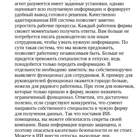
агент разумеется имеет заданные установки, однако
оценивает всю получаемую информацию и формирует
удобный вывод готового решения. Качественно
адаптированная ИИ система позволяет заметно
упростить рабочие процессы. Каждый работник фирмы
сможет моментально получить ответы. Вам больше не
потребуется писать руководителю или иным
сотрудникам, чтобы узнать нужную информацию. По
сути такая система, что мы можем предложить,
позволяет работнику независимым быть. Больше не
придется тревожить специалистов в отпуске, ведь
понадобится только передать информацию. В
отдельности необходимо заметить: вы собственноручно
выявляете функционал для сотрудников. К примеру для
руководителей функционал окажется гораздо больше,
нежели для рядового работника. При этом для новичков,
которые только пришли в фирму, можно назначить
ограниченный функционал. Отметим, это достаточно
полезно, если существуют конкуренты, что сумеют
направить собственного специалиста в чужую фирму
для получения данных. Так что поставив ИИ-
помощника, вы можете обезопасить секреты своей
компании. Ваша информация хорошо защищена, и
поэтому опасаться касательно безопасности ее не стоит.
Можете в ИИ внести отпуска, выходные дни,