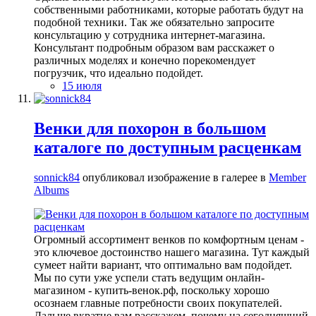
собственными работниками, которые работать будут на
подобной техники. Так же обязательно запросите
консультацию у сотрудника интернет-магазина.
Консультант подробным образом вам расскажет о
различных моделях и конечно порекомендует
погрузчик, что идеально подойдет.
15 июля
Венки для похорон в большом
каталоге по доступным расценкам
sonnick84
опубликовал изображение в галерее в
Member
Albums
Огромный ассортимент венков по комфортным ценам -
это ключевое достоинство нашего магазина. Тут каждый
сумеет найти вариант, что оптимально вам подойдет.
Мы по сути уже успели стать ведущим онлайн-
магазином - купить-венок.рф, поскольку хорошо
осознаем главные потребности своих покупателей.
Дальше вкратце вам расскажем, почему на сегодняшний