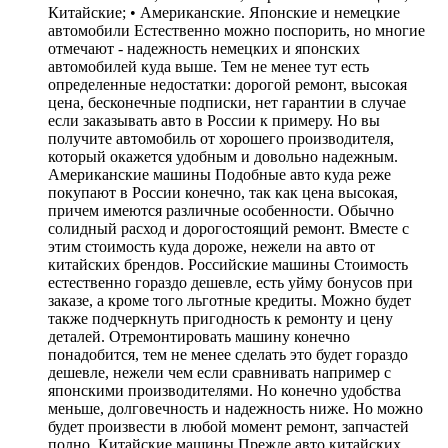
Китайские; • Американские. Японские и немецкие
автомобили Естественно можно поспорить, но многие
отмечают - надежность немецких и японских
автомобилей куда выше. Тем не менее тут есть
определенные недостатки: дорогой ремонт, высокая
цена, бесконечные подписки, нет гарантии в случае
если заказывать авто в России к примеру. Но вы
получите автомобиль от хорошего производителя,
который окажется удобным и довольно надежным.
Американские машины Подобные авто куда реже
покупают в России конечно, так как цена высокая,
причем имеются различные особенности. Обычно
солидный расход и дорогостоящий ремонт. Вместе с
этим стоимость куда дороже, нежели на авто от
китайских брендов. Российские машины Стоимость
естественно гораздо дешевле, есть уйму бонусов при
заказе, а кроме того льготные кредиты. Можно будет
также подчеркнуть пригодность к ремонту и цену
деталей. Отремонтировать машину конечно
понадобится, тем не менее сделать это будет гораздо
дешевле, нежели чем если сравнивать например с
японскими производителями. Но конечно удобства
меньше, долговечность и надежность ниже. Но можно
будет произвести в любой момент ремонт, запчастей
полно. Китайские машины Прежде авто китайских