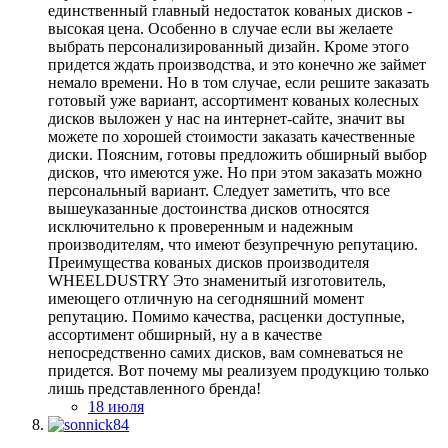
единственный главный недостаток кованых дисков -
высокая цена. Особенно в случае если вы желаете
выбрать персонализированный дизайн. Кроме этого
придется ждать производства, и это конечно же займет
немало времени. Но в том случае, если решите заказать
готовый уже вариант, ассортимент кованых колесных
дисков выложен у нас на интернет-сайте, значит вы
можете по хорошей стоимости заказать качественные
диски. Поясним, готовы предложить обширный выбор
дисков, что имеются уже. Но при этом заказать можно
персональный вариант. Следует заметить, что все
вышеуказанные достоинства дисков относятся
исключительно к проверенным и надежным
производителям, что имеют безупречную репутацию.
Преимущества кованых дисков производителя
WHEELDUSTRY Это знаменитый изготовитель,
имеющего отличную на сегодняшний момент
репутацию. Помимо качества, расценки доступные,
ассортимент обширный, ну а в качестве
непосредственно самих дисков, вам сомневаться не
придется. Вот почему мы реализуем продукцию только
лишь представленного бренда!
18 июля