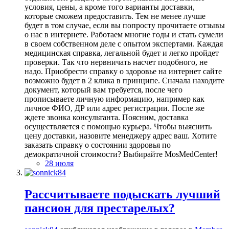
условия, цены, а кроме того варианты доставки,
которые сможем предоставить. Тем не менее лучше
будет в том случае, если вы попросту прочитаете отзывы
о нас в интернете. Работаем многие годы и стать сумели
в своем собственном деле с опытом экспертами. Каждая
медицинская справка, легальной будет и легко пройдет
проверки. Так что нервничать насчет подобного, не
надо. Приобрести справку о здоровье на интернет сайте
возможно будет в 2 клика в принципе. Сначала находите
документ, который вам требуется, после чего
прописываете личную информацию, например как
личное ФИО, ДР или адрес регистрации. После же
ждете звонка консультанта. Поясним, доставка
осуществляется с помощью курьера. Чтобы выяснить
цену доставки, назовите менеджеру адрес ваш. Хотите
заказать справку о состоянии здоровья по
демократичной стоимости? Выбирайте MosMedCenter!
28 июля
Рассчитываете подыскать лучший
пансион для престарелых?