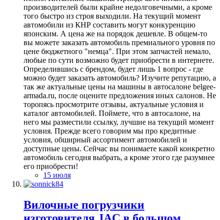
производителей были крайне недолговечными, а кроме
того быстро из строя выходили. На текущий момент
автомобили из КНР составить могут конкуренцию
японским. А цена же на порядок дешевле. В общем-то
вы можете заказать автомобиль премиального уровня по
цене бюджетного "немца". При этом запчастей немало,
любые по сути возможно будет приобрести в интернете.
Определившись с брендом, будет лишь 1 вопрос - где
можно будет заказать автомобиль? Изучите репутацию, а
так же актуальные цены на машины в автосалоне belgee-
armada.ru, после оцените предложения иных салонов. Не
торопясь просмотрите отзывы, актуальные условия и
каталог автомобилей. Поймете, что в автосалоне, на
него мы разместили ссылку, лучшие на текущий момент
условия. Прежде всего говорим мы про кредитные
условия, обширный ассортимент автомобилей и
доступные цены. Сейчас вы понимаете какой конкретно
автомобиль сегодня выбрать, а кроме этого где разумнее
его приобрести!
15 июля
Вилочные погрузчики
изготовителя JAC в большом