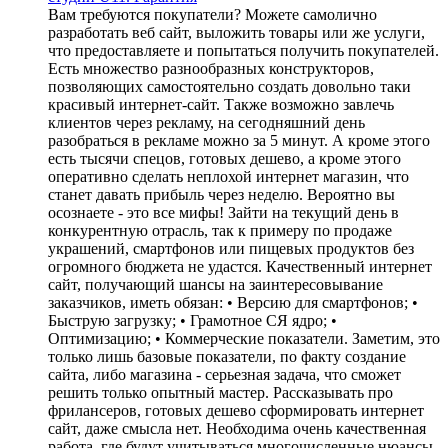
Вам требуются покупатели? Можете самолично
разработать веб сайт, выложить товары или же услуги,
что предоставляете и попытаться получить покупателей.
Есть множество разнообразных конструкторов,
позволяющих самостоятельно создать довольно таки
красивый интернет-сайт. Также возможно завлечь
клиентов через рекламу, на сегодняшний день
разобраться в рекламе можно за 5 минут. А кроме этого
есть тысячи спецов, готовых дешево, а кроме этого
оперативно сделать неплохой интернет магазин, что
станет давать прибыль через неделю. Вероятно вы
осознаете - это все мифы! Зайти на текущий день в
конкурентную отрасль, так к примеру по продаже
украшений, смартфонов или пищевых продуктов без
огромного бюджета не удастся. Качественный интернет
сайт, получающий шансы на заинтересовывание
заказчиков, иметь обязан: • Версию для смартфонов; •
Быструю загрузку; • Грамотное СЯ ядро; •
Оптимизацию; • Коммерческие показатели. Заметим, это
только лишь базовые показатели, по факту создание
сайта, либо магазина - серьезная задача, что сможет
решить только опытный мастер. Рассказывать про
фрилансеров, готовых дешево сформировать интернет
сайт, даже смысла нет. Необходима очень качественная
работа, где будут учитываться многочисленные нюансы