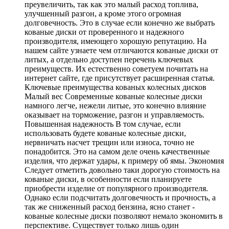
преувеличить, так как это малый расход топлива,
улучшенный разгон, а кроме этого огромная
долговечность. Это в случае если конечно же выбрать
кованые диски от проверенного и надежного
производителя, имеющего хорошую репутацию. На
нашем сайте узнаете чем отличаются кованые диски от
литых, а отдельно доступен перечень ключевых
преимуществ. Их естественно советуем почитать на
интернет сайте, где присутствует расширенная статья.
Ключевые преимущества кованых колесных дисков
Малый вес Современные кованые колесные диски
намного легче, нежели литые, это конечно влияние
оказывает на торможение, разгон и управляемость.
Повышенная надежность В том случае, если
использовать будете кованые колесные диски,
нервничать насчет трещин или износа, точно не
понадобится. Это на самом деле очень качественные
изделия, что держат удары, к примеру об ямы. Экономия
Следует отметить довольно таки дорогую стоимость на
кованые диски, в особенности если планируете
приобрести изделие от популярного производителя.
Однако если подсчитать долговечность и прочность, а
так же сниженный расход бензина, ясно станет -
кованые колесные диски позволяют немало экономить в
перспективе. Существует только лишь один