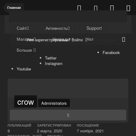
Главная
Kuli4kam.net
Дружный форум
Сайт
Активность
Support
Магазин
Награды
Чат
Уже зарегистрированы? Войти
Регистрация
Больше
Facebook
Twitter
Instagram
Youtube
crow
Administrators
ПУБЛИКАЦИЙ
ЗАРЕГИСТРИРОВАН
ПОСЕЩЕНИЕ
9
2 марта, 2020
7 ноября, 2021