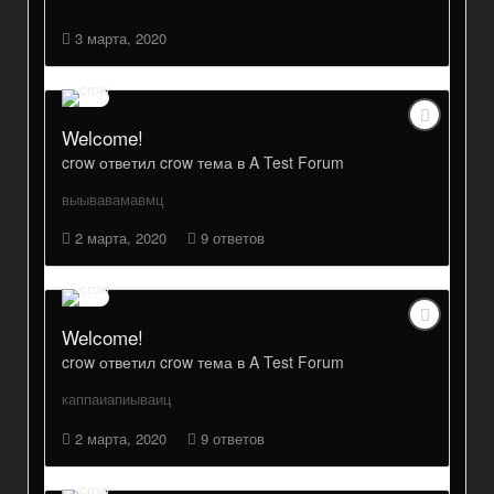
3 марта, 2020
Welcome!
crow
ответил
crow
тема в
A Test Forum
выывавамавмц
2 марта, 2020
9 ответов
Welcome!
crow
ответил
crow
тема в
A Test Forum
каппаиапиываиц
2 марта, 2020
9 ответов