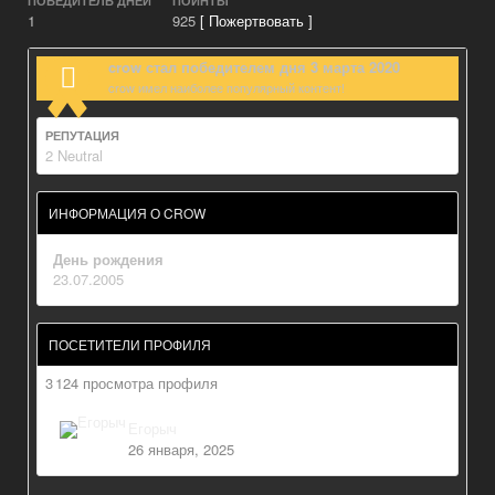
ПОБЕДИТЕЛЬ ДНЕЙ
ПОИНТЫ
1
925
[ Пожертвовать ]
crow стал победителем дня 3 марта 2020
crow имел наиболее популярный контент!
РЕПУТАЦИЯ
2
Neutral
ИНФОРМАЦИЯ О CROW
День рождения
23.07.2005
ПОСЕТИТЕЛИ ПРОФИЛЯ
3 124 просмотра профиля
Егорыч
26 января, 2025