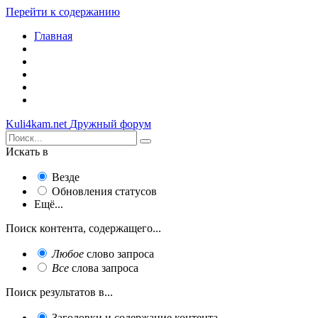
Перейти к содержанию
Главная
Kuli4kam.net
Дружный форум
Искать в
Везде
Обновления статусов
Ещё...
Поиск контента, содержащего...
Любое
слово запроса
Все
слова запроса
Поиск результатов в...
Заголовки и содержание контента