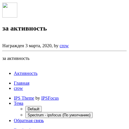
за активность
Награжден
3 марта, 2020
, by
crow
за активность
Активность
Главная
crow
IPS Theme
by
IPSFocus
Тема
Default
Spectrum - ipsfocus (По умолчанию)
Обратная связь