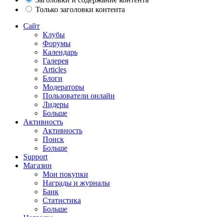
Только заголовки контента
Сайт
Клубы
Форумы
Календарь
Галерея
Articles
Блоги
Модераторы
Пользователи онлайн
Лидеры
Больше
Активность
Активность
Поиск
Больше
Support
Магазин
Мои покупки
Награды и журналы
Банк
Статистика
Больше