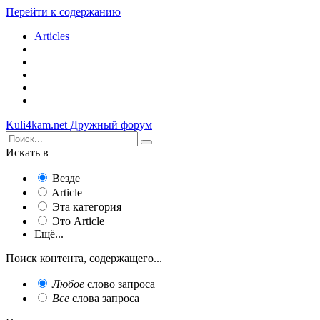
Перейти к содержанию
Articles
Kuli4kam.net
Дружный форум
Искать в
Везде
Article
Эта категория
Это Article
Ещё...
Поиск контента, содержащего...
Любое
слово запроса
Все
слова запроса