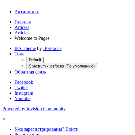
Активность
Главная
Articles
Articles
Welcome to Pages
IPS Theme
by
IPSFocus
Тема
Default
Spectrum - ipsfocus (По умолчанию)
Обратная связь
Facebook
Twitter
Instagram
Youtube
Powered by Invision Community
×
Уже зарегистрированы? Войти
Регистрация