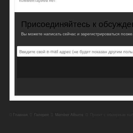
Комментариев нет
Присоединяйтесь к обсужд
Вы можете написать сейчас и зарегистрироваться позже.
Главная
Галерея
Member Albums
Проект с обширным выб