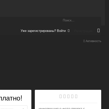
Уже зарегистрированы? Войти
Регистрация
Активность
платно!
одписчики
ИНФОРМАЦИЯ О ФОТО ПРОЕКТ С