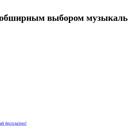
с обширным выбором музыкаль
й бесплатно!