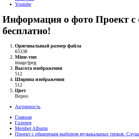
Youtube
Информация о фото Проект 
бесплатно!
Оригинальный размер файла
65338
Mime-тип
image/jpeg
Высота изображения
512
Ширина изображения
512
Цвет
Верно
Активность
Главная
Галерея
Member Albums
Проект с обширным выбором музыкальных треков. Слуша