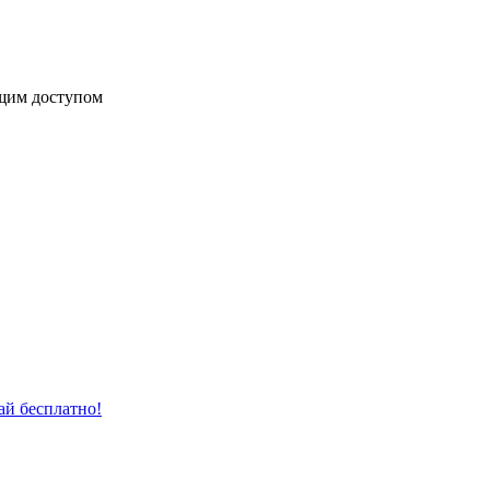
бщим доступом
й бесплатно!