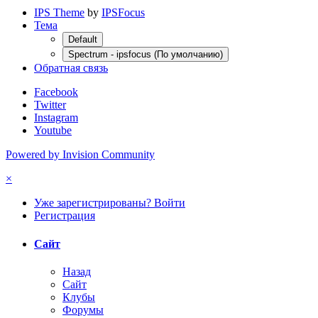
IPS Theme
by
IPSFocus
Тема
Default
Spectrum - ipsfocus (По умолчанию)
Обратная связь
Facebook
Twitter
Instagram
Youtube
Powered by Invision Community
×
Уже зарегистрированы? Войти
Регистрация
Сайт
Назад
Сайт
Клубы
Форумы