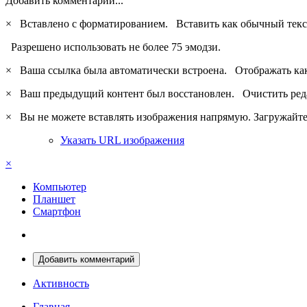
Добавить комментарий...
×
Вставлено с форматированием.
Вставить как обычный текс
Разрешено использовать не более 75 эмодзи.
×
Ваша ссылка была автоматически встроена.
Отображать ка
×
Ваш предыдущий контент был восстановлен.
Очистить ред
×
Вы не можете вставлять изображения напрямую. Загружайте 
Указать URL изображения
×
Компьютер
Планшет
Смартфон
Добавить комментарий
Активность
Главная