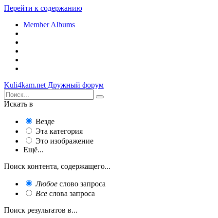
Перейти к содержанию
Member Albums
Kuli4kam.net
Дружный форум
Искать в
Везде
Эта категория
Это изображение
Ещё...
Поиск контента, содержащего...
Любое
слово запроса
Все
слова запроса
Поиск результатов в...