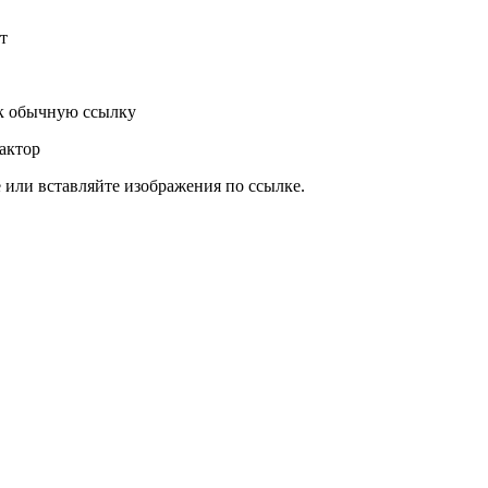
т
к обычную ссылку
актор
или вставляйте изображения по ссылке.