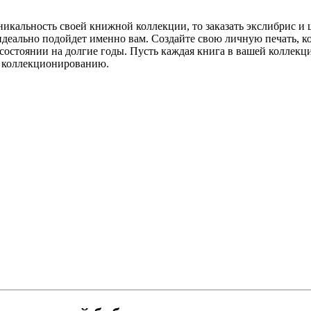
уникальность своей книжной коллекции, то заказать экслибрис 
 идеально подойдет именно вам. Создайте свою личную печать, к
 состоянии на долгие годы. Пусть каждая книга в вашей коллек
и коллекционированию.