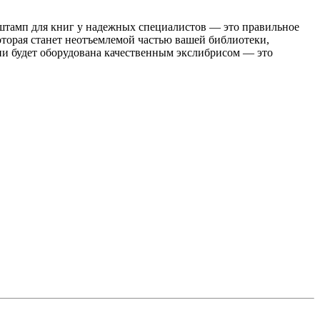
и штамп для книг у надежных специалистов — это правильное
оторая станет неотъемлемой частью вашей библиотеки,
ции будет оборудована качественным экслибрисом — это