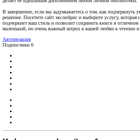
делает ее идеальным дополнением любой личной библиотеки.
В завершение, если вы задумываетесь о том, как подчеркнуть 
решение. Посетите сайт экслибрис и выберите услугу, которая
подчеркнет ваш стиль и позволит сохранить книги в отличном
маленький, но очень важный штрих к вашей любви к чтению 
Авторизация
Подписчики
0