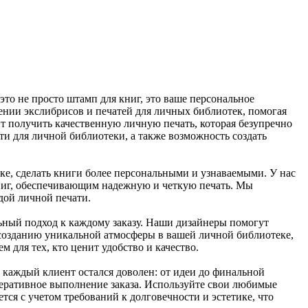
о не просто штамп для книг, это ваше персональное
ении экслибрисов и печатей для личных библиотек, помогая
т получить качественную личную печать, которая безупречно
и для личной библиотеки, а также возможность создать
е, сделать книги более персональными и узнаваемыми. У нас
книг, обеспечивающим надежную и четкую печать. Мы
дой личной печати.
ьный подход к каждому заказу. Наши дизайнеры помогут
созданию уникальной атмосферы в вашей личной библиотеке,
для тех, кто ценит удобство и качество.
 каждый клиент остался доволен: от идеи до финальной
перативное выполнение заказа. Используйте свои любимые
я с учетом требований к долговечности и эстетике, что