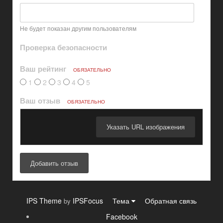
Не будет показан другим пользователям
Проверка безопасности
Ваш рейтинг
ОБЯЗАТЕЛЬНО
1
2
3
4
5
Ваш отзыв
ОБЯЗАТЕЛЬНО
Указать URL изображения
Добавить отзыв
IPS Theme
IPSFocus
Тема
Обратная связь
by
Facebook