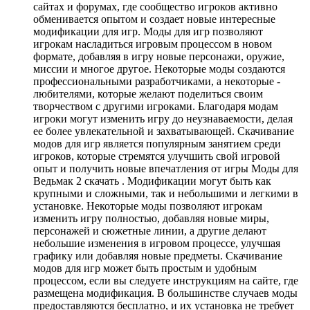
сайтах и форумах, где сообщество игроков активно
обменивается опытом и создает новые интересные
модификации для игр. Моды для игр позволяют
игрокам насладиться игровым процессом в новом
формате, добавляя в игру новые персонажи, оружие,
миссии и многое другое. Некоторые моды создаются
профессиональными разработчиками, а некоторые -
любителями, которые желают поделиться своим
творчеством с другими игроками. Благодаря модам
игроки могут изменить игру до неузнаваемости, делая
ее более увлекательной и захватывающей. Скачивание
модов для игр является популярным занятием среди
игроков, которые стремятся улучшить свой игровой
опыт и получить новые впечатления от игры Моды для
Ведьмак 2 скачать . Модификации могут быть как
крупными и сложными, так и небольшими и легкими в
установке. Некоторые моды позволяют игрокам
изменить игру полностью, добавляя новые миры,
персонажей и сюжетные линии, а другие делают
небольшие изменения в игровом процессе, улучшая
графику или добавляя новые предметы. Скачивание
модов для игр может быть простым и удобным
процессом, если вы следуете инструкциям на сайте, где
размещена модификация. В большинстве случаев моды
предоставляются бесплатно, и их установка не требует