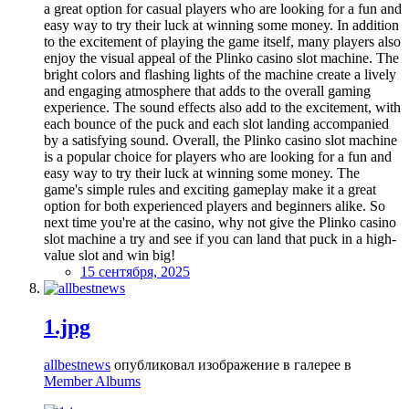
a great option for casual players who are looking for a fun and
easy way to try their luck at winning some money. In addition
to the excitement of playing the game itself, many players also
enjoy the visual appeal of the Plinko casino slot machine. The
bright colors and flashing lights of the machine create a lively
and engaging atmosphere that adds to the overall gaming
experience. The sound effects also add to the excitement, with
each bounce of the puck and each slot landing accompanied
by a satisfying sound. Overall, the Plinko casino slot machine
is a popular choice for players who are looking for a fun and
easy way to try their luck at winning some money. The
game's simple rules and exciting gameplay make it a great
option for both experienced players and beginners alike. So
next time you're at the casino, why not give the Plinko casino
slot machine a try and see if you can land that puck in a high-
value slot and win big!
15 сентября, 2025
1.jpg
allbestnews
опубликовал изображение в галерее в
Member Albums