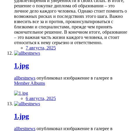
удовлетворения и уверенности в своих силах. В итоге,
решение о покупке диплома об образовании – это
личное дело каждого человека. Однако стоит помнить о
возможных рисках и последствиях этого шага. Важно
взвесить все за и против, проконсультироваться с
близкими и специалистами, прежде чем принять
окончательное решение. В конечном итоге, образование
– это важная часть жизни каждого человека, и стоит
относиться к нему серьезно и ответственно.
7 августа, 2025
1.jpg
allbestnews
опубликовал изображение в галерее в
Member Albums
6 августа, 2025
1.jpg
allbestnews
опубликовал изображение в галерее в