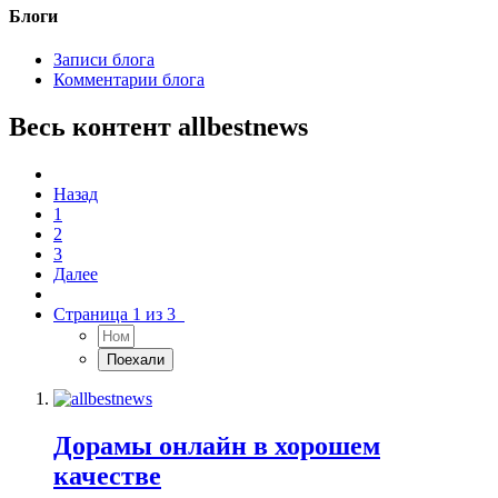
Блоги
Записи блога
Комментарии блога
Весь контент allbestnews
Назад
1
2
3
Далее
Страница 1 из 3
Дорамы онлайн в хорошем
качестве