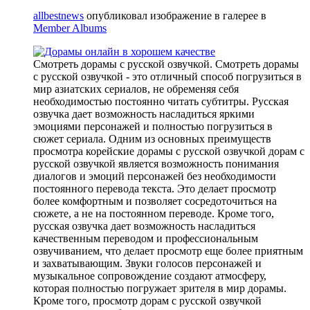
allbestnews
опубликовал изображение в галерее в
Member Albums
Смотреть дорамы с русской озвучкой. Смотреть дорамы
с русской озвучкой - это отличный способ погрузиться в
мир азиатских сериалов, не обременяя себя
необходимостью постоянно читать субтитры. Русская
озвучка дает возможность насладиться яркими
эмоциями персонажей и полностью погрузиться в
сюжет сериала. Одним из основных преимуществ
просмотра корейские дорамы с русской озвучкой дорам с
русской озвучкой является возможность понимания
диалогов и эмоций персонажей без необходимости
постоянного перевода текста. Это делает просмотр
более комфортным и позволяет сосредоточиться на
сюжете, а не на постоянном переводе. Кроме того,
русская озвучка дает возможность насладиться
качественным переводом и профессиональным
озвучиванием, что делает просмотр еще более приятным
и захватывающим. Звуки голосов персонажей и
музыкальное сопровождение создают атмосферу,
которая полностью погружает зрителя в мир дорамы.
Кроме того, просмотр дорам с русской озвучкой