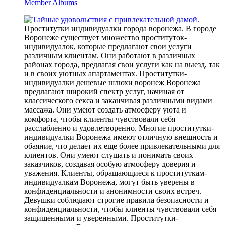
Member Albums
Проститутки индивидуалки города воронежа. В городе
Воронеже существует множество проституток-
индивидуалок, которые предлагают свои услуги
различным клиентам. Они работают в различных
районах города, предлагая свои услуги как на выезд, так
и в своих уютных апартаментах. Проститутки-
индивидуалки дешевые шлюхи воронеж Воронежа
предлагают широкий спектр услуг, начиная от
классического секса и заканчивая различными видами
массажа. Они умеют создать атмосферу уюта и
комфорта, чтобы клиенты чувствовали себя
расслабленно и удовлетворенно. Многие проститутки-
индивидуалки Воронежа имеют отличную внешность и
обаяние, что делает их еще более привлекательными для
клиентов. Они умеют слушать и понимать своих
заказчиков, создавая особую атмосферу доверия и
уважения. Клиенты, обращающиеся к проституткам-
индивидуалкам Воронежа, могут быть уверены в
конфиденциальности и анонимности своих встреч.
Девушки соблюдают строгие правила безопасности и
конфиденциальности, чтобы клиенты чувствовали себя
защищенными и уверенными. Проститутки-