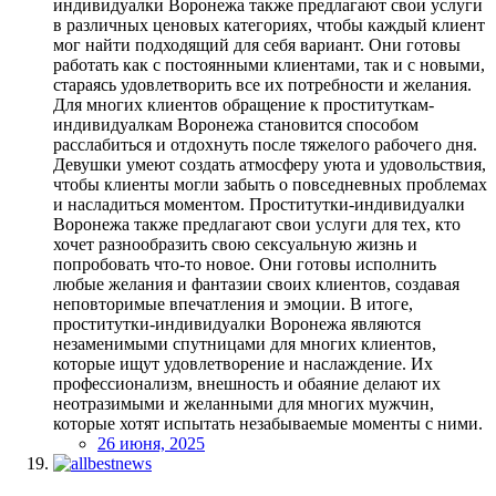
индивидуалки Воронежа также предлагают свои услуги
в различных ценовых категориях, чтобы каждый клиент
мог найти подходящий для себя вариант. Они готовы
работать как с постоянными клиентами, так и с новыми,
стараясь удовлетворить все их потребности и желания.
Для многих клиентов обращение к проституткам-
индивидуалкам Воронежа становится способом
расслабиться и отдохнуть после тяжелого рабочего дня.
Девушки умеют создать атмосферу уюта и удовольствия,
чтобы клиенты могли забыть о повседневных проблемах
и насладиться моментом. Проститутки-индивидуалки
Воронежа также предлагают свои услуги для тех, кто
хочет разнообразить свою сексуальную жизнь и
попробовать что-то новое. Они готовы исполнить
любые желания и фантазии своих клиентов, создавая
неповторимые впечатления и эмоции. В итоге,
проститутки-индивидуалки Воронежа являются
незаменимыми спутницами для многих клиентов,
которые ищут удовлетворение и наслаждение. Их
профессионализм, внешность и обаяние делают их
неотразимыми и желанными для многих мужчин,
которые хотят испытать незабываемые моменты с ними.
26 июня, 2025