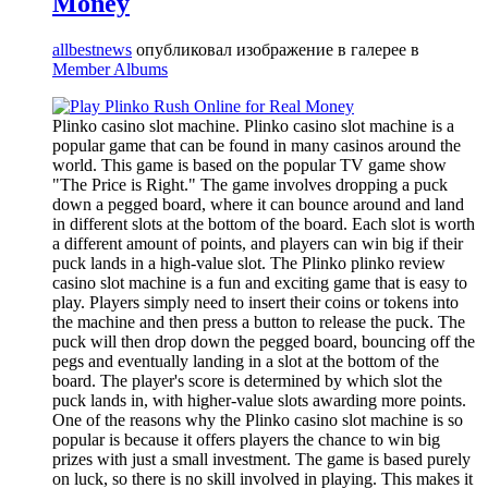
Money
allbestnews
опубликовал изображение в галерее в
Member Albums
Plinko casino slot machine. Plinko casino slot machine is a
popular game that can be found in many casinos around the
world. This game is based on the popular TV game show
"The Price is Right." The game involves dropping a puck
down a pegged board, where it can bounce around and land
in different slots at the bottom of the board. Each slot is worth
a different amount of points, and players can win big if their
puck lands in a high-value slot. The Plinko plinko review
casino slot machine is a fun and exciting game that is easy to
play. Players simply need to insert their coins or tokens into
the machine and then press a button to release the puck. The
puck will then drop down the pegged board, bouncing off the
pegs and eventually landing in a slot at the bottom of the
board. The player's score is determined by which slot the
puck lands in, with higher-value slots awarding more points.
One of the reasons why the Plinko casino slot machine is so
popular is because it offers players the chance to win big
prizes with just a small investment. The game is based purely
on luck, so there is no skill involved in playing. This makes it