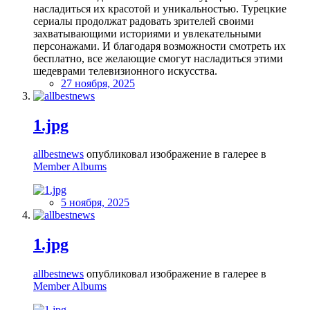
насладиться их красотой и уникальностью. Турецкие
сериалы продолжат радовать зрителей своими
захватывающими историями и увлекательными
персонажами. И благодаря возможности смотреть их
бесплатно, все желающие смогут насладиться этими
шедеврами телевизионного искусства.
27 ноября, 2025
1.jpg
allbestnews
опубликовал изображение в галерее в
Member Albums
5 ноября, 2025
1.jpg
allbestnews
опубликовал изображение в галерее в
Member Albums