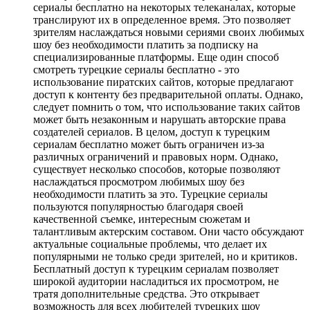
сериалы бесплатно на некоторых телеканалах, которые
транслируют их в определенное время. Это позволяет
зрителям наслаждаться новыми сериями своих любимых
шоу без необходимости платить за подписку на
специализированные платформы. Еще один способ
смотреть турецкие сериалы бесплатно - это
использование пиратских сайтов, которые предлагают
доступ к контенту без предварительной оплаты. Однако,
следует помнить о том, что использование таких сайтов
может быть незаконным и нарушать авторские права
создателей сериалов. В целом, доступ к турецким
сериалам бесплатно может быть ограничен из-за
различных ограничений и правовых норм. Однако,
существует несколько способов, которые позволяют
наслаждаться просмотром любимых шоу без
необходимости платить за это. Турецкие сериалы
пользуются популярностью благодаря своей
качественной съемке, интересным сюжетам и
талантливым актерским составом. Они часто обсуждают
актуальные социальные проблемы, что делает их
популярными не только среди зрителей, но и критиков.
Бесплатный доступ к турецким сериалам позволяет
широкой аудитории насладиться их просмотром, не
тратя дополнительные средства. Это открывает
возможность для всех любителей турецких шоу