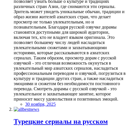
позволяет узнать больше о культуре и традициях
различных стран Азии, где снимаются эти сериалы.
Зритель может увидеть уникальные обычаи, традиции и
образ жизни жителей азиатских стран, что делает
просмотр не только увлекательным, но и
познавательным. Благодаря русской озвучке дорамы
становятся доступными для широкой аудитории,
включая тех, кто не владеет языком оригинала. Это
позволяет большему числу людей насладиться
увлекательными сюжетами и захватывающими
историями, которые рассказываются в азиатских
сериалах. Таким образом, просмотр дорам с русской
озвучкой - это отличная возможность окунуться в
увлекательный мир азиатских сериалов, насладиться
профессиональным переводом и озвучкой, погрузиться в
культуру и традиции других стран, а также насладиться
эмоциями и сюжетом без необходимости постоянного
перевода. Смотреть дорамы с русской озвучкой - это
увлекательное и захватывающее занятие, которое
приносит массу удовольствия и позитивных эмоций.
30 ноября, 2025
Турецкие сериалы на русском