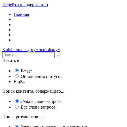
Перейти к содержанию
Главная
Kuli4kam.net
Дружный форум
Искать в
Везде
Обновления статусов
Ещё...
Поиск контента, содержащего...
Любое
слово запроса
Все
слова запроса
Поиск результатов в...
Заголовки и содержание контента