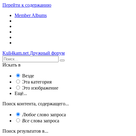
Перейти к содержанию
Member Albums
Kuli4kam.net
Дружный форум
Искать в
Везде
Эта категория
Это изображение
Ещё...
Поиск контента, содержащего...
Любое
слово запроса
Все
слова запроса
Поиск результатов в...