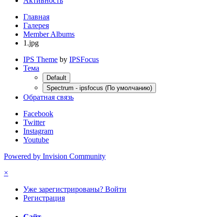
Активность
Главная
Галерея
Member Albums
1.jpg
IPS Theme
by
IPSFocus
Тема
Default
Spectrum - ipsfocus (По умолчанию)
Обратная связь
Facebook
Twitter
Instagram
Youtube
Powered by Invision Community
×
Уже зарегистрированы? Войти
Регистрация
Сайт