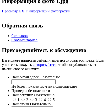
Информация о фото 1.jpg
Просмотр EXIF информации фотографии
Обратная связь
0 отзывов
0 комментариев
Присоединяйтесь к обсуждению
Вы можете написать сейчас и зарегистрироваться позже. Если
у вас есть аккаунт,
авторизуйтесь
, чтобы опубликовать от
имени своего аккаунта.
Ваш e-mail адрес
Обязательно
Не будет показан другим пользователям
Проверка безопасности
Ваш рейтинг
Обязательно
1
2
3
4
5
Ваш отзыв
Обязательно