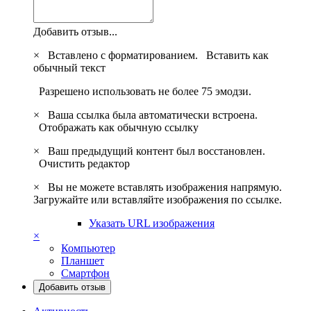
Добавить отзыв...
×
Вставлено с форматированием.
Вставить как
обычный текст
Разрешено использовать не более 75 эмодзи.
×
Ваша ссылка была автоматически встроена.
Отображать как обычную ссылку
×
Ваш предыдущий контент был восстановлен.
Очистить редактор
×
Вы не можете вставлять изображения напрямую.
Загружайте или вставляйте изображения по ссылке.
Указать URL изображения
×
Компьютер
Планшет
Смартфон
Добавить отзыв