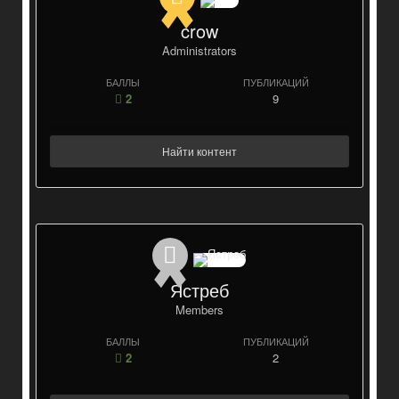
crow
Administrators
БАЛЛЫ
ПУБЛИКАЦИЙ
2
9
Найти контент
Ястреб
Members
БАЛЛЫ
ПУБЛИКАЦИЙ
2
2