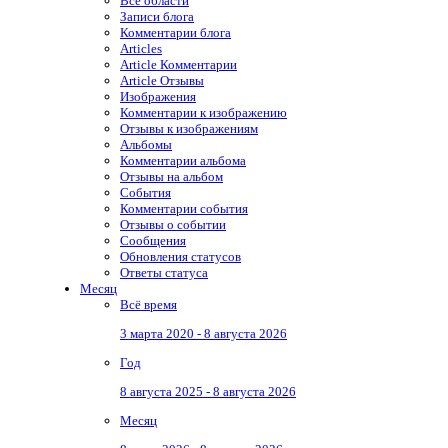
Все области
Записи блога
Комментарии блога
Articles
Article Комментарии
Article Отзывы
Изображения
Комментарии к изображению
Отзывы к изображениям
Альбомы
Комментарии альбома
Отзывы на альбом
События
Комментарии события
Отзывы о событии
Сообщения
Обновления статусов
Ответы статуса
Месяц
Всё время
3 марта 2020 - 8 августа 2026
Год
8 августа 2025 - 8 августа 2026
Месяц