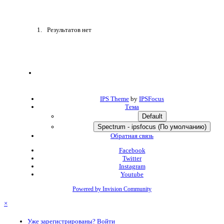
Результатов нет
IPS Theme
by
IPSFocus
Тема
Default
Spectrum - ipsfocus (По умолчанию)
Обратная связь
Facebook
Twitter
Instagram
Youtube
Powered by Invision Community
×
Уже зарегистрированы? Войти