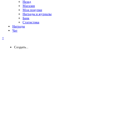
Назад
Магазин
Мои покупки
Награды и журналы
Банк
Статистика
Награды
Чат
×
Создать...