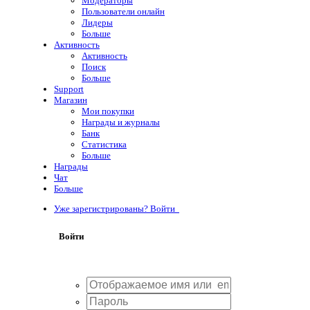
Модераторы
Пользователи онлайн
Лидеры
Больше
Активность
Активность
Поиск
Больше
Support
Магазин
Мои покупки
Награды и журналы
Банк
Статистика
Больше
Награды
Чат
Больше
Уже зарегистрированы? Войти
Войти