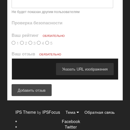
Не будет показан другим пользователям
Проверка безопасности
Ваш рейтинг
ОБЯЗАТЕЛЬНО
1
2
3
4
5
Ваш отзыв
ОБЯЗАТЕЛЬНО
Указать URL изображения
Добавить отзыв
IPS Theme
IPSFocus
Тема
Обратная связь
by
Facebook
Twitter