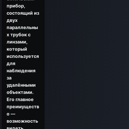
прибор,
состоящий из
двух
параллельны
х трубок с
линзами,
который
используется
для
наблюдения
за
удалёнными
объектами.
Его главное
преимуществ
о —
возможность
видеть