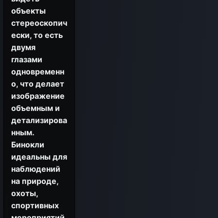
объекты
стереоскопич
ески, то есть
двумя
глазами
одновременн
о, что делает
изображение
объемным и
детализирова
нным.
Бинокли
идеальны для
наблюдений
на природе,
охоты,
спортивных
мероприятий