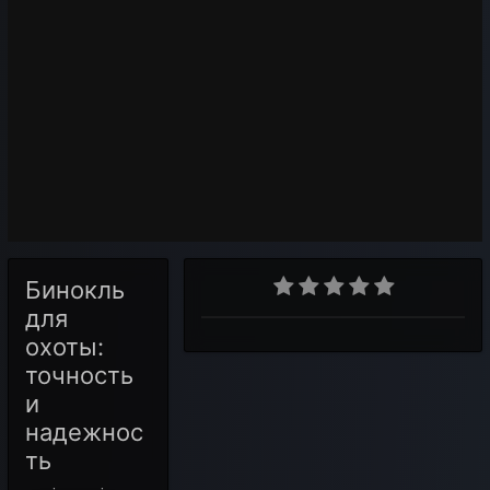
Бинокль
для
охоты:
точность
и
надежнос
ть