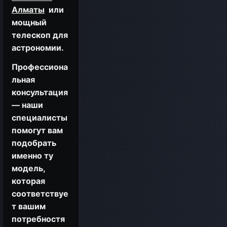
Алматы
или
мощный
телескоп для
астрономии.
Профессиона
льная
консультация
— наши
специалисты
помогут вам
подобрать
именно ту
модель,
которая
соответствуе
т вашим
потребностя