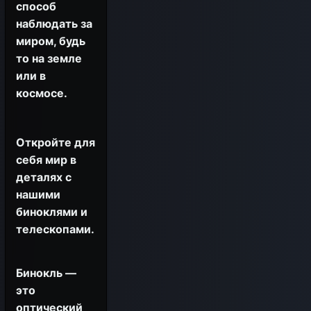
способ
наблюдать за
миром, будь
то на земле
или в
космосе.
Откройте для
себя мир в
деталях с
нашими
биноклями и
телескопами.
Бинокль —
это
оптический