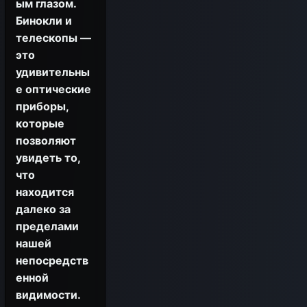
ым глазом.
Бинокли и
телескопы —
это
удивительны
е оптические
приборы,
которые
позволяют
увидеть то,
что
находится
далеко за
пределами
нашей
непосредств
енной
видимости.