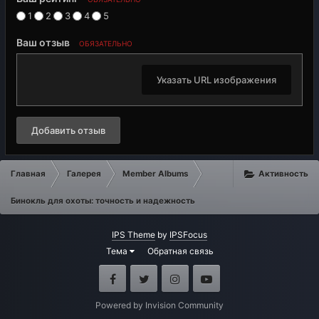
1
2
3
4
5
Ваш отзыв
ОБЯЗАТЕЛЬНО
Указать URL изображения
Добавить отзыв
Главная
Галерея
Member Albums
Активность
Бинокль для охоты: точность и надежность
IPS Theme
by
IPSFocus
Тема
Обратная связь
Facebook
Twitter
Instagram
Youtube
Powered by Invision Community