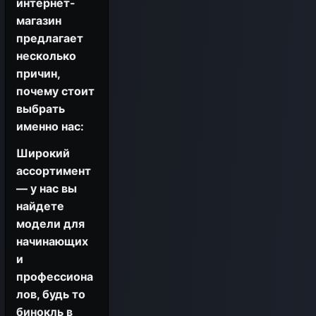
интернет-
магазин
предлагает
несколько
причин,
почему стоит
выбрать
именно нас:
Широкий
ассортимент
— у нас вы
найдете
модели для
начинающих
и
профессиона
лов, будь то
бинокль в