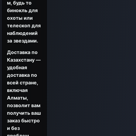
м, будь то
бинокль для
охоты или
телескоп для
наблюдений
за звездами.
Доставка по
Казахстану —
удобная
доставка по
всей стране,
включая
Алматы,
позволит вам
получить ваш
заказ быстро
и без
проблем.