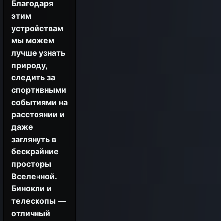
Благодаря
этим
устройствам
мы можем
лучше узнать
природу,
следить за
спортивными
событиями на
расстоянии и
даже
заглянуть в
бескрайние
просторы
Вселенной.
Бинокли и
телескопы —
отличный