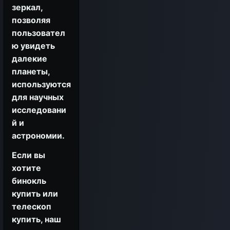
зеркал,
позволяя
пользовател
ю увидеть
далекие
планеты,
используются
для научных
исследовани
й и
астрономии.
Если вы
хотите
бинокль
купить или
телескоп
купить, наш