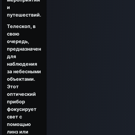
и
путешествий.
Телескоп, в
свою
очередь,
предназначен
для
наблюдения
за небесными
объектами.
Этот
оптический
прибор
фокусирует
свет с
помощью
линз или