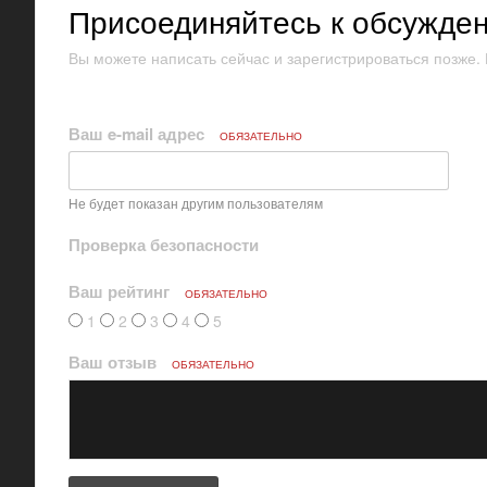
Присоединяйтесь к обсужде
Вы можете написать сейчас и зарегистрироваться позже. Е
Ваш e-mail адрес
ОБЯЗАТЕЛЬНО
Не будет показан другим пользователям
Проверка безопасности
Ваш рейтинг
ОБЯЗАТЕЛЬНО
1
2
3
4
5
Ваш отзыв
ОБЯЗАТЕЛЬНО