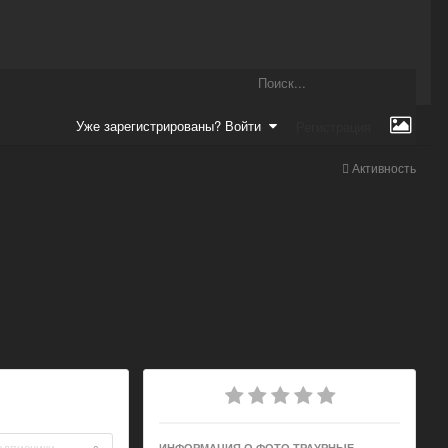
Уже зарегистрированы? Войти
Регистрация
Активность
одписчики
ИНФОРМАЦИЯ О ФОТО ТРАУРНЫЕ