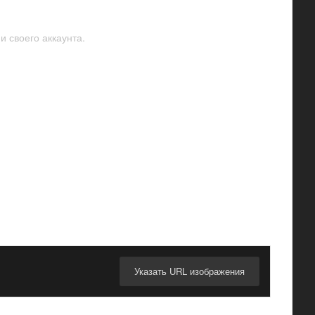
и своего аккаунта.
Указать URL изображения