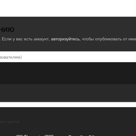
ению
 Если у вас есть аккаунт,
авторизуйтесь
, чтобы опубликовать от име
вых цветов