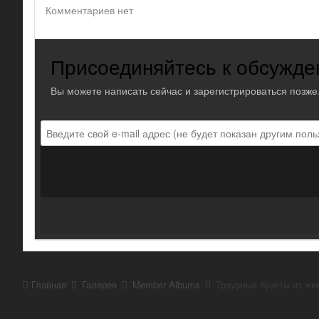
Комментариев нет
Присоединяйтесь к обсужд
Вы можете написать сейчас и зарегистрироваться позже.
Главная
Галерея
Member Albums
Траурные букеты из жи