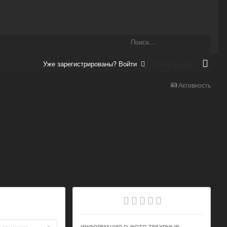
Уже зарегистрированы? Войти
Регистрация
Активность
одписчики
ИНФОРМАЦИЯ О ФОТО ТРАУРНЫЕ