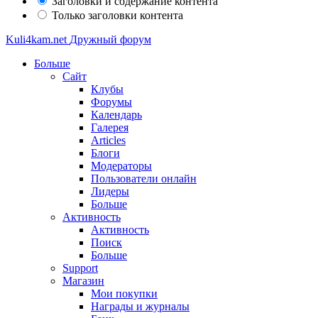
Заголовки и содержание контента
Только заголовки контента
Kuli4kam.net
Дружный форум
Больше
Сайт
Клубы
Форумы
Календарь
Галерея
Articles
Блоги
Модераторы
Пользователи онлайн
Лидеры
Больше
Активность
Активность
Поиск
Больше
Support
Магазин
Мои покупки
Награды и журналы