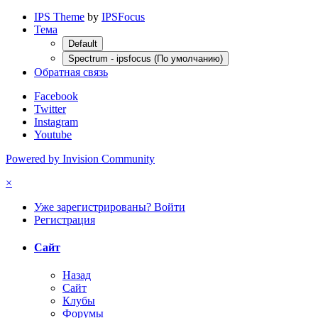
IPS Theme
by
IPSFocus
Тема
Default
Spectrum - ipsfocus (По умолчанию)
Обратная связь
Facebook
Twitter
Instagram
Youtube
Powered by Invision Community
×
Уже зарегистрированы? Войти
Регистрация
Сайт
Назад
Сайт
Клубы
Форумы