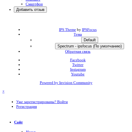
Смартфон
Добавить отзыв
IPS Theme
by
IPSFocus
Тема
Default
Spectrum - ipsfocus (По умолчанию)
Обратная связь
Facebook
Twitter
Instagram
Youtube
Powered by Invision Community
×
Уже зарегистрированы? Войти
Регистрация
Сайт
Назад