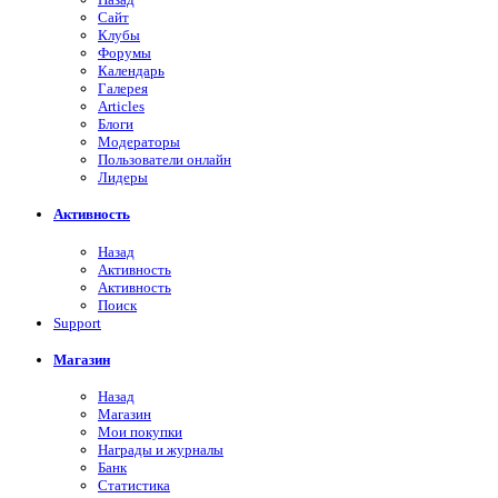
Сайт
Клубы
Форумы
Календарь
Галерея
Articles
Блоги
Модераторы
Пользователи онлайн
Лидеры
Активность
Назад
Активность
Активность
Поиск
Support
Магазин
Назад
Магазин
Мои покупки
Награды и журналы
Банк
Статистика