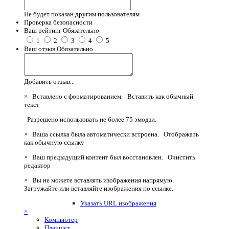
Не будет показан другим пользователям
Проверка безопасности
Ваш рейтинг
Обязательно
1
2
3
4
5
Ваш отзыв
Обязательно
Добавить отзыв...
×
Вставлено с форматированием.
Вставить как обычный
текст
Разрешено использовать не более 75 эмодзи.
×
Ваша ссылка была автоматически встроена.
Отображать
как обычную ссылку
×
Ваш предыдущий контент был восстановлен.
Очистить
редактор
×
Вы не можете вставлять изображения напрямую.
Загружайте или вставляйте изображения по ссылке.
Указать URL изображения
×
Компьютер
Планшет