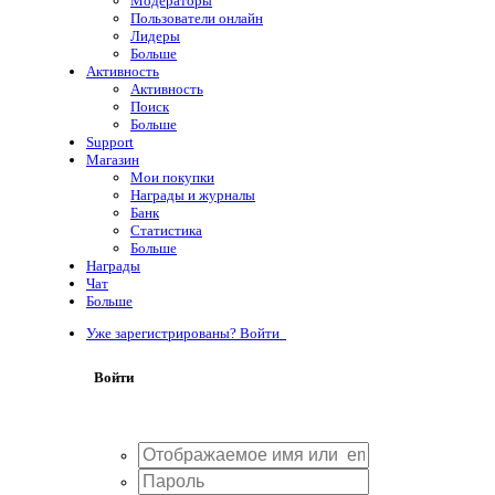
Модераторы
Пользователи онлайн
Лидеры
Больше
Активность
Активность
Поиск
Больше
Support
Магазин
Мои покупки
Награды и журналы
Банк
Статистика
Больше
Награды
Чат
Больше
Уже зарегистрированы? Войти
Войти