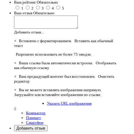
Ваш рейтинг
Обязательно
1
2
3
4
5
Ваш отзыв
Обязательно
Добавить отзыв...
×
Вставлено с форматированием.
Вставить как обычный
текст
Разрешено использовать не более 75 эмодзи.
×
Ваша ссылка была автоматически встроена.
Отображать
как обычную ссылку
×
Ваш предыдущий контент был восстановлен.
Очистить
редактор
×
Вы не можете вставлять изображения напрямую.
Загружайте или вставляйте изображения по ссылке.
Указать URL изображения
×
Компьютер
Планшет
Смартфон
Добавить отзыв