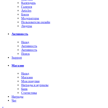
Календарь
Галерея
Articles
Блоги
Модераторы
Пользователи онлайн
Лидеры
Активность
Назад
Активность
Активность
Поиск
Support
Магазин
Назад
Магазин
Мои покупки
Награды и журналы
Банк
Статистика
Награды
Чат
×