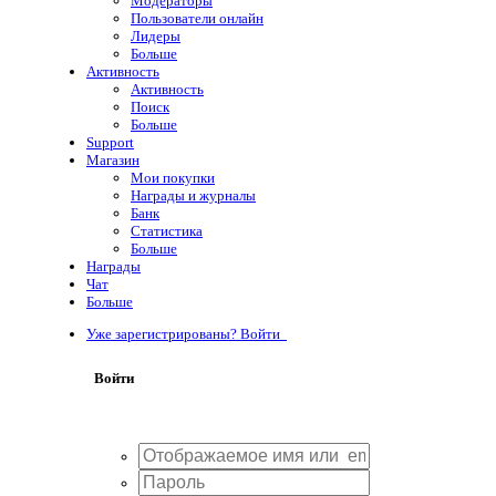
Модераторы
Пользователи онлайн
Лидеры
Больше
Активность
Активность
Поиск
Больше
Support
Магазин
Мои покупки
Награды и журналы
Банк
Статистика
Больше
Награды
Чат
Больше
Уже зарегистрированы? Войти
Войти