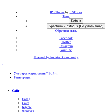
IPS Theme
by
IPSFocus
Тема
Default
Spectrum - ipsfocus (По умолчанию)
Обратная связь
Facebook
Twitter
Instagram
Youtube
Powered by Invision Community
×
Уже зарегистрированы? Войти
Регистрация
Сайт
Назад
Сайт
Клубы
Форумы