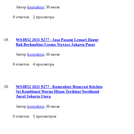
Автор
kontraktor
,
30 июля
0
ответов
2
просмотра
WA 0852 2611 9277 - Jasa Pasang Lemari Dapur
Rak Berkualitas Cosmo Terrace Jakarta Pusat
Автор
kontraktor
,
30 июля
0
ответов
4
просмотра
WA 0852 2611 9277 - Kontraktor Renovasi Kitchen
Set Kombinasi Warna Hitam Terdekat Northland
Ancol Jakarta Utara
Автор
kontraktor
,
30 июля
0
ответов
5
просмотров