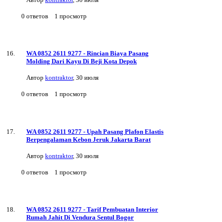
0
ответов
1
просмотр
WA 0852 2611 9277 - Rincian Biaya Pasang
Molding Dari Kayu Di Beji Kota Depok
Автор
kontraktor
,
30 июля
0
ответов
1
просмотр
WA 0852 2611 9277 - Upah Pasang Plafon Elastis
Berpengalaman Kebon Jeruk Jakarta Barat
Автор
kontraktor
,
30 июля
0
ответов
1
просмотр
WA 0852 2611 9277 - Tarif Pembuatan Interior
Rumah Jahit Di Vendura Sentul Bogor