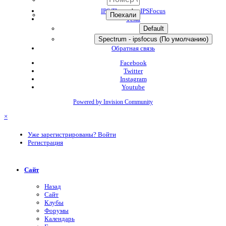
IPS Theme
by
IPSFocus
Тема
Default
Spectrum - ipsfocus (По умолчанию)
Обратная связь
Facebook
Twitter
Instagram
Youtube
Powered by Invision Community
×
Уже зарегистрированы? Войти
Регистрация
Сайт
Назад
Сайт
Клубы
Форумы
Календарь