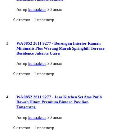
Автор
kontraktor
,
30 июля
0
ответов
1
просмотр
WA 0852 2611 9277 - Borongan Interior Rumah
Minimalis Plus Warung Murah Springhill Terrace
Residence Jakarta Utara
Автор
kontraktor
,
30 июля
0
ответов
1
просмотр
WA 0852 2611 9277 - Jasa Kitchen Set Atas Putih
Bawah Hitam Premium Bintaro Pavilion
Tangerang
Автор
kontraktor
,
30 июля
0
ответов
1
просмотр