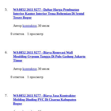
WA 0852 2611 9277 - Daftar Harga Pembuatan
Interior Kantor Interior Tema Bohemian Di Sentul
Tower Bogor
Автор
kontraktor
,
30 июля
0
ответов
1
просмотр
WA 0852 2611 9277 - Biaya Renovasi Wall
Moulding Gypsum Tangga Di Pulo Gadung Jakarta
Timur
Автор
kontraktor
,
30 июля
0
ответов
1
просмотр
WA 0852 2611 9277 - Biaya Jasa Kontraktor
Molding Dinding PVC Di Cisarua Kabupaten
Bogor