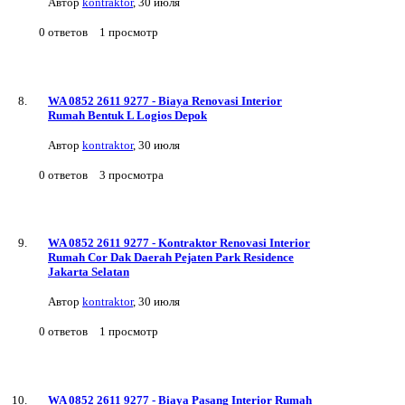
Автор
kontraktor
,
30 июля
0
ответов
1
просмотр
WA 0852 2611 9277 - Biaya Renovasi Interior
Rumah Bentuk L Logios Depok
Автор
kontraktor
,
30 июля
0
ответов
3
просмотра
WA 0852 2611 9277 - Kontraktor Renovasi Interior
Rumah Cor Dak Daerah Pejaten Park Residence
Jakarta Selatan
Автор
kontraktor
,
30 июля
0
ответов
1
просмотр
WA 0852 2611 9277 - Biaya Pasang Interior Rumah