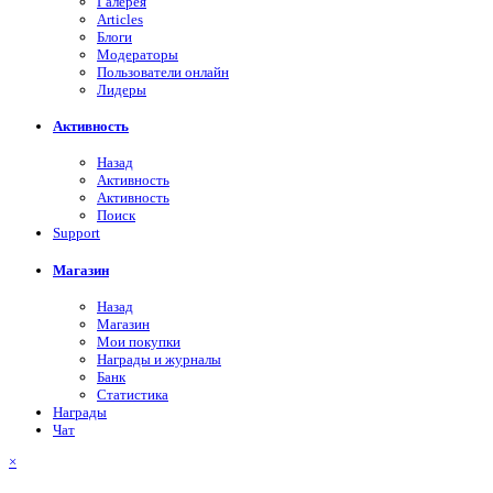
Галерея
Articles
Блоги
Модераторы
Пользователи онлайн
Лидеры
Активность
Назад
Активность
Активность
Поиск
Support
Магазин
Назад
Магазин
Мои покупки
Награды и журналы
Банк
Статистика
Награды
Чат
×