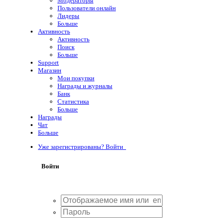
Модераторы
Пользователи онлайн
Лидеры
Больше
Активность
Активность
Поиск
Больше
Support
Магазин
Мои покупки
Награды и журналы
Банк
Статистика
Больше
Награды
Чат
Больше
Уже зарегистрированы? Войти
Войти