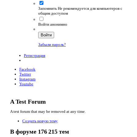
Запомнить
Не рекомендуется для компьютеров с
общим доступом
Войти анонимно
Войти
Забыли пароль?
Регистрация
Facebook
Twitter
Instagram
Youtube
A Test Forum
A test forum that may be removed at any time.
Создать новую тему
В форуме 176 215 тем