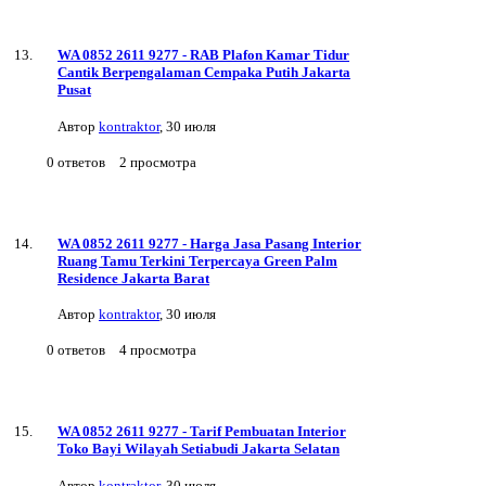
WA 0852 2611 9277 - RAB Plafon Kamar Tidur
Cantik Berpengalaman Cempaka Putih Jakarta
Pusat
Автор
kontraktor
,
30 июля
0
ответов
2
просмотра
WA 0852 2611 9277 - Harga Jasa Pasang Interior
Ruang Tamu Terkini Terpercaya Green Palm
Residence Jakarta Barat
Автор
kontraktor
,
30 июля
0
ответов
4
просмотра
WA 0852 2611 9277 - Tarif Pembuatan Interior
Toko Bayi Wilayah Setiabudi Jakarta Selatan
Автор
kontraktor
,
30 июля