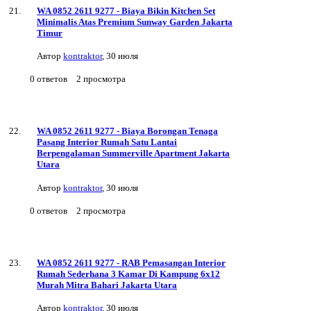
WA 0852 2611 9277 - Biaya Bikin Kitchen Set
Minimalis Atas Premium Sunway Garden Jakarta
Timur
Автор
kontraktor
,
30 июля
0
ответов
2
просмотра
WA 0852 2611 9277 - Biaya Borongan Tenaga
Pasang Interior Rumah Satu Lantai
Berpengalaman Summerville Apartment Jakarta
Utara
Автор
kontraktor
,
30 июля
0
ответов
2
просмотра
WA 0852 2611 9277 - RAB Pemasangan Interior
Rumah Sederhana 3 Kamar Di Kampung 6x12
Murah Mitra Bahari Jakarta Utara
Автор
kontraktor
,
30 июля