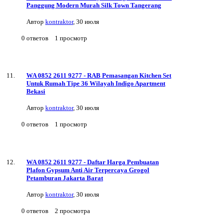
Panggung Modern Murah Silk Town Tangerang
Автор
kontraktor
,
30 июля
0
ответов
1
просмотр
WA 0852 2611 9277 - RAB Pemasangan Kitchen Set
Untuk Rumah Tipe 36 Wilayah Indigo Apartment
Bekasi
Автор
kontraktor
,
30 июля
0
ответов
1
просмотр
WA 0852 2611 9277 - Daftar Harga Pembuatan
Plafon Gypsum Anti Air Terpercaya Grogol
Petamburan Jakarta Barat
Автор
kontraktor
,
30 июля
0
ответов
2
просмотра