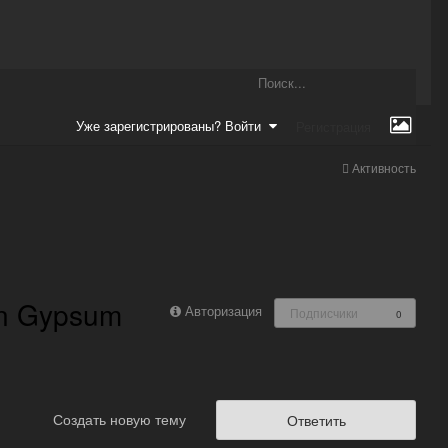
Уже зарегистрированы? Войти
Регистрация
Активность
on Gypsum
Авторизация
Подписчики
0
Создать новую тему
Ответить