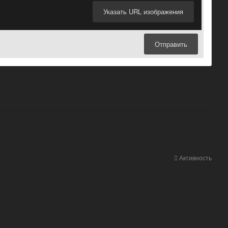
Указать URL изображения
Отправить
Активность