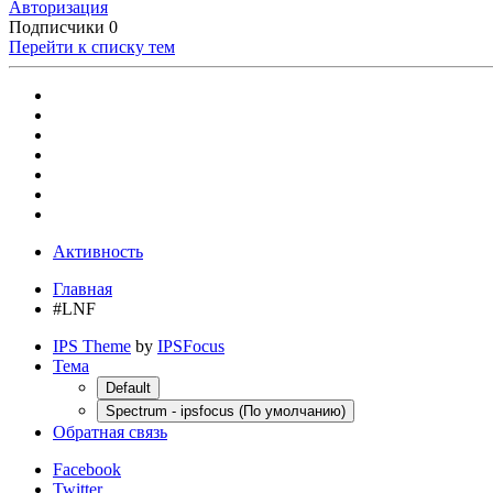
Авторизация
Подписчики
0
Перейти к списку тем
Активность
Главная
#LNF
IPS Theme
by
IPSFocus
Тема
Default
Spectrum - ipsfocus (По умолчанию)
Обратная связь
Facebook
Twitter