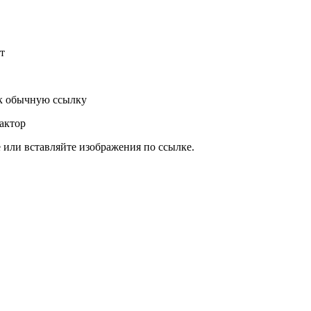
т
к обычную ссылку
актор
или вставляйте изображения по ссылке.