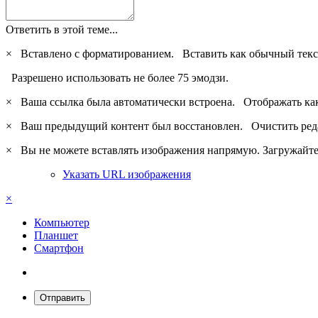
Ответить в этой теме...
×
Вставлено с форматированием.
Вставить как обычный текс
Разрешено использовать не более 75 эмодзи.
×
Ваша ссылка была автоматически встроена.
Отображать ка
×
Ваш предыдущий контент был восстановлен.
Очистить ред
×
Вы не можете вставлять изображения напрямую. Загружайте 
Указать URL изображения
×
Компьютер
Планшет
Смартфон
Отправить