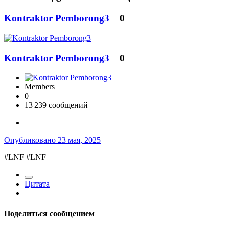
Kontraktor Pemborong3
0
Kontraktor Pemborong3
0
Members
0
13 239 сообщений
Опубликовано
23 мая, 2025
#LNF #LNF
Цитата
Поделиться сообщением