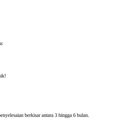
a:
ik!
yelesaian berkisar antara 3 hingga 6 bulan.