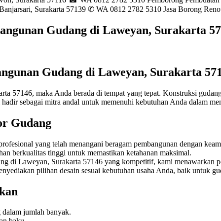
 Banjarsari, Surakarta 57139 ✆ WA 0812 2782 5310 Jasa Borong Ren
angunan Gudang di Laweyan, Surakarta 5
ngunan Gudang di Laweyan, Surakarta 57
ta 57146, maka Anda berada di tempat yang tepat. Konstruksi gudan
mi hadir sebagai mitra andal untuk memenuhi kebutuhan Anda dalam m
or Gudang
profesional yang telah menangani beragam pembangunan dengan keama
n berkualitas tinggi untuk memastikan ketahanan maksimal.
 di Laweyan, Surakarta 57146 yang kompetitif, kami menawarkan pel
nyediakan pilihan desain sesuai kebutuhan usaha Anda, baik untuk gu
kan
 dalam jumlah banyak.
an baku.