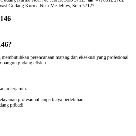
ovasi Gudang Kurma Near Me Jebres, Solo 57127
7146
146?
g membutuhkan perencanaan matang dan eksekusi yang profesional
embangun gudang efisien.
nan terjamin.
ayanan profesional tanpa biaya berlebihan.
dang pribadi.