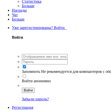
Статистика
Больше
Награды
Чат
Больше
Уже зарегистрированы? Войти
Войти
Запомнить
Не рекомендуется для компьютеров с о
Войти анонимно
Войти
Забыли пароль?
Регистрация