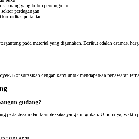
uk barang yang butuh pendinginan.
 sektor perdagangan.
 komoditas pertanian.
rgantung pada material yang digunakan. Berikut adalah estimasi harg
 proyek. Konsultasikan dengan kami untuk mendapatkan penawaran terba
ng
mbangun gudang?
g pada desain dan kompleksitas yang diinginkan. Umumnya, waktu pen
han usaha Anda.