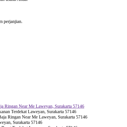
 perjanjian.
a Ringan Near Me Laweyan, Surakarta 57146
nan Terdekat Laweyan, Surakarta 57146
ja Ringan Near Me Laweyan, Surakarta 57146
eyan, Surakarta 57146