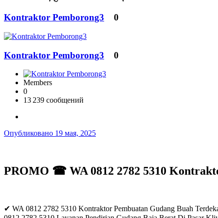
Kontraktor Pemborong3
0
Kontraktor Pemborong3
0
Members
0
13 239 сообщений
Опубликовано
19 мая, 2025
PROMO ☎ WA 0812 2782 5310 Kontraktor
✔ WA 0812 2782 5310 Kontraktor Pembuatan Gudang Buah Terdeka
0812 2782 5310 Layanan Pendirian Gudang Baja Berat Di Pasar 