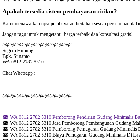
Apakah tersedia sistem pembayaran cicilan?
Kami menawarkan opsi pembayaran bertahap sesuai persetujuan dalam
Jangan ragu untuk mengetahui harga terbaik dan konsultasi gratis!
@@@@@@@@@@@@@@@
Segera Hubungi :
Bpk. Sunanto
WA 0812 2782 5310
Chat Whatsapp :
@@@@@@@@@@@@@@@
☎ WA 0812 2782 5310 Pemborong Pendirian Gudang Minimalis Baj
☎ WA 0812 2782 5310 Jasa Pemborong Pembangunan Gudang Maka
☎ WA 0812 2782 5310 Pemborong Pemugaran Gudang Minimalis Ba
☎ WA 0812 2782 5310 Biaya Pemugaran Gudang Minimalis Di Law