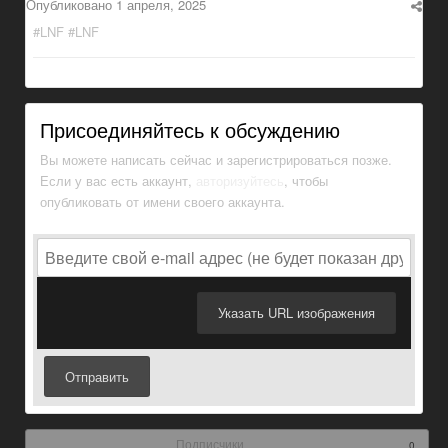
Опубликовано
1 апреля, 2025
#LNF #LNF
Присоединяйтесь к обсуждению
Вы можете написать сейчас и зарегистрироваться позже.
Если у вас есть аккаунт,
авторизуйтесь
, чтобы
опубликовать от имени своего аккаунта.
Указать URL изображения
Отправить
Подписчики
0