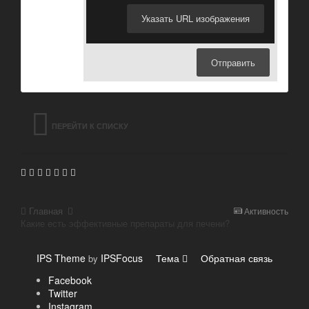
Указать URL изображения
Отправить
ПЕРЕЙТИ К СПИСКУ
ТЕМ
Главная
Активность
Какие есть эффективные препараты для печени?
IPS Theme
IPSFocus
Тема
Обратная связь
by
Facebook
Twitter
Instagram