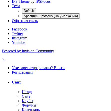
IPS Theme
by
IPSFocus
Тема
Default
Spectrum - ipsfocus (По умолчанию)
Обратная связь
Facebook
Twitter
Instagram
Youtube
Powered by Invision Community
×
Уже зарегистрированы? Войти
Регистрация
Сайт
Назад
Сайт
Клубы
Форумы
Календарь