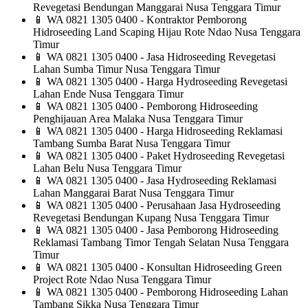
Revegetasi Bendungan Manggarai Nusa Tenggara Timur
📱
WA 0821 1305 0400 - Kontraktor Pemborong
Hidroseeding Land Scaping Hijau Rote Ndao Nusa Tenggara
Timur
📱
WA 0821 1305 0400 - Jasa Hidroseeding Revegetasi
Lahan Sumba Timur Nusa Tenggara Timur
📱
WA 0821 1305 0400 - Harga Hydroseeding Revegetasi
Lahan Ende Nusa Tenggara Timur
📱
WA 0821 1305 0400 - Pemborong Hidroseeding
Penghijauan Area Malaka Nusa Tenggara Timur
📱
WA 0821 1305 0400 - Harga Hidroseeding Reklamasi
Tambang Sumba Barat Nusa Tenggara Timur
📱
WA 0821 1305 0400 - Paket Hydroseeding Revegetasi
Lahan Belu Nusa Tenggara Timur
📱
WA 0821 1305 0400 - Jasa Hydroseeding Reklamasi
Lahan Manggarai Barat Nusa Tenggara Timur
📱
WA 0821 1305 0400 - Perusahaan Jasa Hydroseeding
Revegetasi Bendungan Kupang Nusa Tenggara Timur
📱
WA 0821 1305 0400 - Jasa Pemborong Hidroseeding
Reklamasi Tambang Timor Tengah Selatan Nusa Tenggara
Timur
📱
WA 0821 1305 0400 - Konsultan Hidroseeding Green
Project Rote Ndao Nusa Tenggara Timur
📱
WA 0821 1305 0400 - Pemborong Hidroseeding Lahan
Tambang Sikka Nusa Tenggara Timur