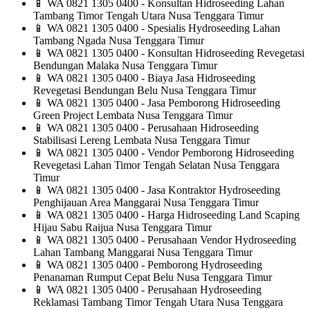
📱
WA 0821 1305 0400 - Konsultan Hidroseeding Lahan
Tambang Timor Tengah Utara Nusa Tenggara Timur
📱
WA 0821 1305 0400 - Spesialis Hydroseeding Lahan
Tambang Ngada Nusa Tenggara Timur
📱
WA 0821 1305 0400 - Konsultan Hidroseeding Revegetasi
Bendungan Malaka Nusa Tenggara Timur
📱
WA 0821 1305 0400 - Biaya Jasa Hidroseeding
Revegetasi Bendungan Belu Nusa Tenggara Timur
📱
WA 0821 1305 0400 - Jasa Pemborong Hidroseeding
Green Project Lembata Nusa Tenggara Timur
📱
WA 0821 1305 0400 - Perusahaan Hidroseeding
Stabilisasi Lereng Lembata Nusa Tenggara Timur
📱
WA 0821 1305 0400 - Vendor Pemborong Hidroseeding
Revegetasi Lahan Timor Tengah Selatan Nusa Tenggara
Timur
📱
WA 0821 1305 0400 - Jasa Kontraktor Hydroseeding
Penghijauan Area Manggarai Nusa Tenggara Timur
📱
WA 0821 1305 0400 - Harga Hidroseeding Land Scaping
Hijau Sabu Raijua Nusa Tenggara Timur
📱
WA 0821 1305 0400 - Perusahaan Vendor Hydroseeding
Lahan Tambang Manggarai Nusa Tenggara Timur
📱
WA 0821 1305 0400 - Pemborong Hydroseeding
Penanaman Rumput Cepat Belu Nusa Tenggara Timur
📱
WA 0821 1305 0400 - Perusahaan Hydroseeding
Reklamasi Tambang Timor Tengah Utara Nusa Tenggara