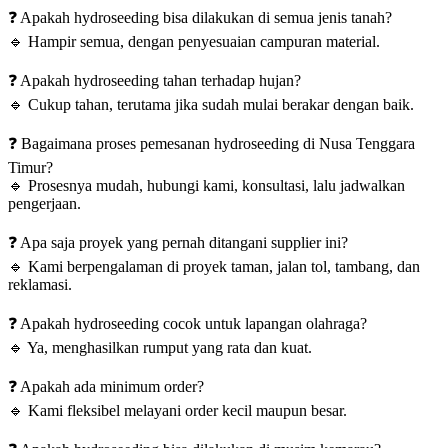
❓
Apakah hydroseeding bisa dilakukan di semua jenis tanah?
🔹
Hampir semua, dengan penyesuaian campuran material.
❓
Apakah hydroseeding tahan terhadap hujan?
🔹
Cukup tahan, terutama jika sudah mulai berakar dengan baik.
❓
Bagaimana proses pemesanan hydroseeding di Nusa Tenggara
Timur?
🔹
Prosesnya mudah, hubungi kami, konsultasi, lalu jadwalkan
pengerjaan.
❓
Apa saja proyek yang pernah ditangani supplier ini?
🔹
Kami berpengalaman di proyek taman, jalan tol, tambang, dan
reklamasi.
❓
Apakah hydroseeding cocok untuk lapangan olahraga?
🔹
Ya, menghasilkan rumput yang rata dan kuat.
❓
Apakah ada minimum order?
🔹
Kami fleksibel melayani order kecil maupun besar.