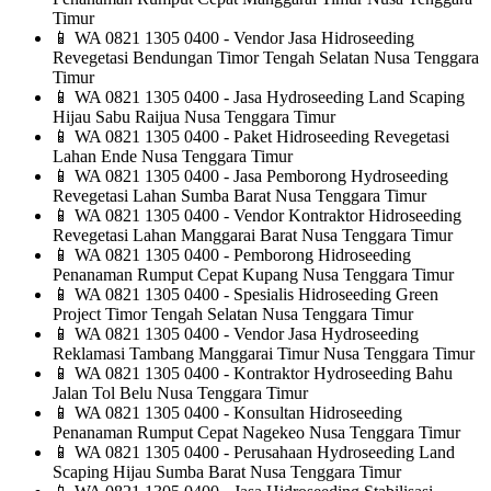
Timur
📱
WA 0821 1305 0400 - Vendor Jasa Hidroseeding
Revegetasi Bendungan Timor Tengah Selatan Nusa Tenggara
Timur
📱
WA 0821 1305 0400 - Jasa Hydroseeding Land Scaping
Hijau Sabu Raijua Nusa Tenggara Timur
📱
WA 0821 1305 0400 - Paket Hidroseeding Revegetasi
Lahan Ende Nusa Tenggara Timur
📱
WA 0821 1305 0400 - Jasa Pemborong Hydroseeding
Revegetasi Lahan Sumba Barat Nusa Tenggara Timur
📱
WA 0821 1305 0400 - Vendor Kontraktor Hidroseeding
Revegetasi Lahan Manggarai Barat Nusa Tenggara Timur
📱
WA 0821 1305 0400 - Pemborong Hidroseeding
Penanaman Rumput Cepat Kupang Nusa Tenggara Timur
📱
WA 0821 1305 0400 - Spesialis Hidroseeding Green
Project Timor Tengah Selatan Nusa Tenggara Timur
📱
WA 0821 1305 0400 - Vendor Jasa Hydroseeding
Reklamasi Tambang Manggarai Timur Nusa Tenggara Timur
📱
WA 0821 1305 0400 - Kontraktor Hydroseeding Bahu
Jalan Tol Belu Nusa Tenggara Timur
📱
WA 0821 1305 0400 - Konsultan Hidroseeding
Penanaman Rumput Cepat Nagekeo Nusa Tenggara Timur
📱
WA 0821 1305 0400 - Perusahaan Hydroseeding Land
Scaping Hijau Sumba Barat Nusa Tenggara Timur