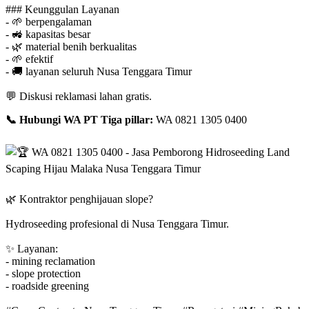
### Keunggulan Layanan
-
🌱
berpengalaman
-
🚜
kapasitas besar
-
🌿
material benih berkualitas
-
🌱
efektif
-
🚚
layanan seluruh Nusa Tenggara Timur
💬
Diskusi reklamasi lahan gratis.
📞
Hubungi WA PT Tiga pillar:
WA 0821 1305 0400
🌿
Kontraktor penghijauan slope?
Hydroseeding profesional di Nusa Tenggara Timur.
✨
Layanan:
- mining reclamation
- slope protection
- roadside greening