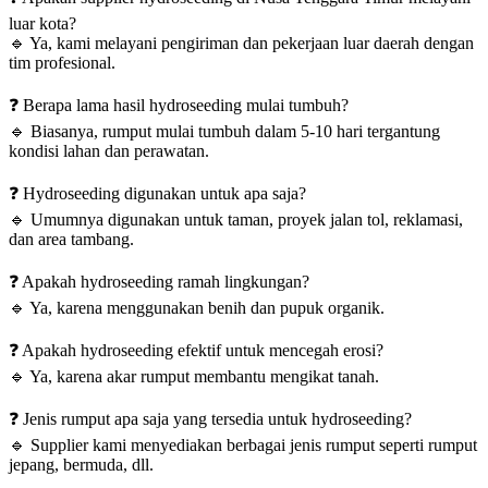
luar kota?
🔹
Ya, kami melayani pengiriman dan pekerjaan luar daerah dengan
tim profesional.
❓
Berapa lama hasil hydroseeding mulai tumbuh?
🔹
Biasanya, rumput mulai tumbuh dalam 5-10 hari tergantung
kondisi lahan dan perawatan.
❓
Hydroseeding digunakan untuk apa saja?
🔹
Umumnya digunakan untuk taman, proyek jalan tol, reklamasi,
dan area tambang.
❓
Apakah hydroseeding ramah lingkungan?
🔹
Ya, karena menggunakan benih dan pupuk organik.
❓
Apakah hydroseeding efektif untuk mencegah erosi?
🔹
Ya, karena akar rumput membantu mengikat tanah.
❓
Jenis rumput apa saja yang tersedia untuk hydroseeding?
🔹
Supplier kami menyediakan berbagai jenis rumput seperti rumput
jepang, bermuda, dll.