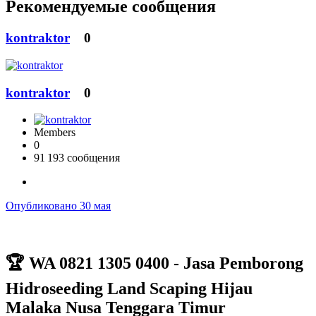
Рекомендуемые сообщения
kontraktor
0
kontraktor
0
Members
0
91 193 сообщения
Опубликовано
30 мая
🏆
WA 0821 1305 0400 - Jasa Pemborong
Hidroseeding Land Scaping Hijau
Malaka Nusa Tenggara Timur