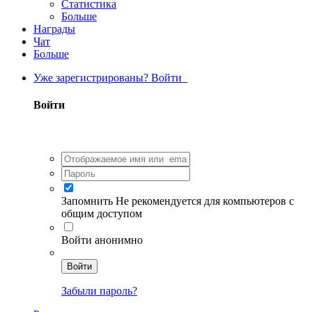
Статистика
Больше
Награды
Чат
Больше
Уже зарегистрированы? Войти
Войти
Запомнить
Не рекомендуется для компьютеров с
общим доступом
Войти анонимно
Войти
Забыли пароль?