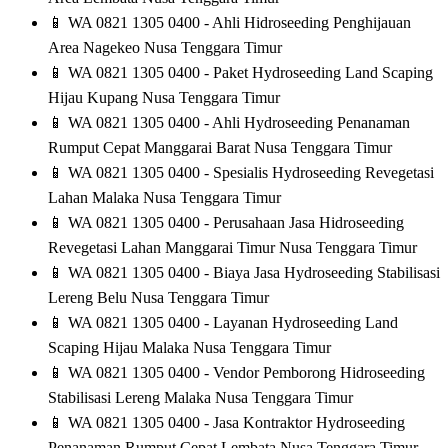
📱
WA 0821 1305 0400 - Ahli Hidroseeding Penghijauan
Area Nagekeo Nusa Tenggara Timur
📱
WA 0821 1305 0400 - Paket Hydroseeding Land Scaping
Hijau Kupang Nusa Tenggara Timur
📱
WA 0821 1305 0400 - Ahli Hydroseeding Penanaman
Rumput Cepat Manggarai Barat Nusa Tenggara Timur
📱
WA 0821 1305 0400 - Spesialis Hydroseeding Revegetasi
Lahan Malaka Nusa Tenggara Timur
📱
WA 0821 1305 0400 - Perusahaan Jasa Hidroseeding
Revegetasi Lahan Manggarai Timur Nusa Tenggara Timur
📱
WA 0821 1305 0400 - Biaya Jasa Hydroseeding Stabilisasi
Lereng Belu Nusa Tenggara Timur
📱
WA 0821 1305 0400 - Layanan Hydroseeding Land
Scaping Hijau Malaka Nusa Tenggara Timur
📱
WA 0821 1305 0400 - Vendor Pemborong Hidroseeding
Stabilisasi Lereng Malaka Nusa Tenggara Timur
📱
WA 0821 1305 0400 - Jasa Kontraktor Hydroseeding
Penanaman Rumput Cepat Lembata Nusa Tenggara Timur