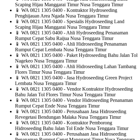
Scaping Hijau Manggarai Timur Nusa Tenggara Timur
📱
WA 0821 1305 0400 - Kontraktor Hydroseeding
Penghijauan Area Ngada Nusa Tenggara Timur
📱
WA 0821 1305 0400 - Spesialis Hydroseeding Land
Scaping Hijau Manggarai Nusa Tenggara Timur
📱
WA 0821 1305 0400 - Ahli Hydroseeding Penanaman
Rumput Cepat Sabu Raijua Nusa Tenggara Timur
📱
WA 0821 1305 0400 - Ahli Hidroseeding Penanaman
Rumput Cepat Lembata Nusa Tenggara Timur
📱
WA 0821 1305 0400 - Paket Hydroseeding Bahu Jalan Tol
Nagekeo Nusa Tenggara Timur
📱
WA 0821 1305 0400 - Ahli Hidroseeding Lahan Tambang
Flores Timur Nusa Tenggara Timur
📱
WA 0821 1305 0400 - Jasa Hydroseeding Green Project
Lembata Nusa Tenggara Timur
📱
WA 0821 1305 0400 - Vendor Kontraktor Hydroseeding
Bahu Jalan Tol Flores Timur Nusa Tenggara Timur
📱
WA 0821 1305 0400 - Vendor Hidroseeding Penanaman
Rumput Cepat Ende Nusa Tenggara Timur
📱
WA 0821 1305 0400 - Perusahaan Jasa Hidroseeding
Revegetasi Bendungan Malaka Nusa Tenggara Timur
📱
WA 0821 1305 0400 - Kontraktor Pemborong
Hidroseeding Bahu Jalan Tol Ende Nusa Tenggara Timur
📱
WA 0821 1305 0400 - Perusahaan Jasa Hidroseeding
Penanaman Rumput Cepat Manggarai Timur Nusa Tenggara