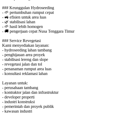
### Keunggulan Hydroseeding
-
🌱
pertumbuhan rumput cepat
-
🚜
efisien untuk area luas
-
🌿
stabilisasi lahan
-
🌱
hasil lebih homogen
-
🚚
pengerjaan cepat Nusa Tenggara Timur
### Service Revegetasi
Kami menyediakan layanan:
- hydroseeding lahan tambang
- penghijauan area proyek
- stabilisasi lereng dan slope
- revegetasi jalan dan tol
- penanaman rumput area luas
- konsultasi reklamasi lahan
Layanan untuk:
- perusahaan tambang
- kontraktor jalan dan infrastruktur
- developer properti
- industri konstruksi
- pemerintah dan proyek publik
- kawasan industri