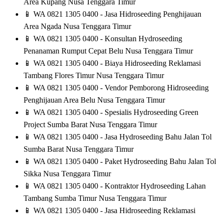
Area Kupang Nusa Tenggara Timur
📱
WA 0821 1305 0400 - Jasa Hidroseeding Penghijauan
Area Ngada Nusa Tenggara Timur
📱
WA 0821 1305 0400 - Konsultan Hydroseeding
Penanaman Rumput Cepat Belu Nusa Tenggara Timur
📱
WA 0821 1305 0400 - Biaya Hidroseeding Reklamasi
Tambang Flores Timur Nusa Tenggara Timur
📱
WA 0821 1305 0400 - Vendor Pemborong Hidroseeding
Penghijauan Area Belu Nusa Tenggara Timur
📱
WA 0821 1305 0400 - Spesialis Hydroseeding Green
Project Sumba Barat Nusa Tenggara Timur
📱
WA 0821 1305 0400 - Jasa Hydroseeding Bahu Jalan Tol
Sumba Barat Nusa Tenggara Timur
📱
WA 0821 1305 0400 - Paket Hydroseeding Bahu Jalan Tol
Sikka Nusa Tenggara Timur
📱
WA 0821 1305 0400 - Kontraktor Hydroseeding Lahan
Tambang Sumba Timur Nusa Tenggara Timur
📱
WA 0821 1305 0400 - Jasa Hidroseeding Reklamasi