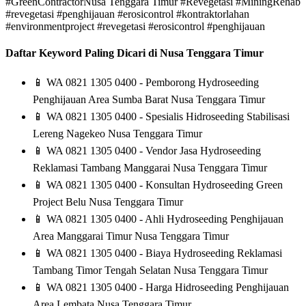
#GreenContractorNusa Tenggara Timur #Revegetasi #MiningRehab
#revegetasi #penghijauan #erosicontrol #kontraktorlahan
#environmentproject #revegetasi #erosicontrol #penghijauan
Daftar Keyword Paling Dicari di Nusa Tenggara Timur
📱
WA 0821 1305 0400 - Pemborong Hydroseeding
Penghijauan Area Sumba Barat Nusa Tenggara Timur
📱
WA 0821 1305 0400 - Spesialis Hidroseeding Stabilisasi
Lereng Nagekeo Nusa Tenggara Timur
📱
WA 0821 1305 0400 - Vendor Jasa Hydroseeding
Reklamasi Tambang Manggarai Nusa Tenggara Timur
📱
WA 0821 1305 0400 - Konsultan Hydroseeding Green
Project Belu Nusa Tenggara Timur
📱
WA 0821 1305 0400 - Ahli Hydroseeding Penghijauan
Area Manggarai Timur Nusa Tenggara Timur
📱
WA 0821 1305 0400 - Biaya Hydroseeding Reklamasi
Tambang Timor Tengah Selatan Nusa Tenggara Timur
📱
WA 0821 1305 0400 - Harga Hidroseeding Penghijauan
Area Lembata Nusa Tenggara Timur