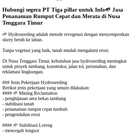
Hubungi segera PT Tiga pillar untuk Info
🌱
Jasa
Penanaman Rumput Cepat dan Merata di Nusa
Tenggara Timur
🌱
Hydroseeding adalah metode revegetasi dengan menyemprotkan
slurry benih ke lahan.
Tanpa vegetasi yang baik, tanah mudah mengalami erosi.
Di Nusa Tenggara Timur, kebutuhan jasa hydroseeding meningkat
untuk proyek tambang, konstruksi, jalan tol, perumahan, dan
reklamasi lingkungan.
### Jenis Pekerjaan Hydroseeding
Berikut jenis pekerjaan yang umum dilakukan:
####
🌱
Mining Reclamation
- penghijauan area bekas tambang
- stabilisasi tanah
- penanaman rumput cepat tumbuh
- pengendalian erosi
####
🌱
Stabilisasi Lereng
- mencegah longsor