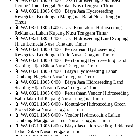
📱
WA 0821 1305 0400 - Jasa Hidroseeding Stabilisasi
Lereng Timor Tengah Selatan Nusa Tenggara Timur
📱
WA 0821 1305 0400 - Biaya Jasa Hydroseeding
Revegetasi Bendungan Manggarai Barat Nusa Tenggara
Timur
📱
WA 0821 1305 0400 - Jasa Kontraktor Hidroseeding
Reklamasi Lahan Kupang Nusa Tenggara Timur
📱
WA 0821 1305 0400 - Jasa Hidroseeding Land Scaping
Hijau Lembata Nusa Tenggara Timur
📱
WA 0821 1305 0400 - Perusahaan Hydroseeding
Revegetasi Bendungan Ende Nusa Tenggara Timur
📱
WA 0821 1305 0400 - Pemborong Hydroseeding Land
Scaping Hijau Sikka Nusa Tenggara Timur
📱
WA 0821 1305 0400 - Biaya Hydroseeding Lahan
Tambang Nagekeo Nusa Tenggara Timur
📱
WA 0821 1305 0400 - Biaya Jasa Hidroseeding Land
Scaping Hijau Ngada Nusa Tenggara Timur
📱
WA 0821 1305 0400 - Perusahaan Vendor Hidroseeding
Bahu Jalan Tol Kupang Nusa Tenggara Timur
📱
WA 0821 1305 0400 - Kontraktor Hidroseeding Green
Project Sikka Nusa Tenggara Timur
📱
WA 0821 1305 0400 - Vendor Hydroseeding Lahan
Tambang Manggarai Timur Nusa Tenggara Timur
📱
WA 0821 1305 0400 - Biaya Jasa Hidroseeding Reklamasi
Lahan Sikka Nusa Tenggara Timur