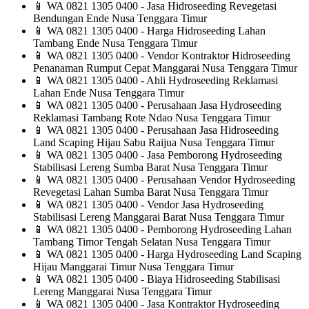
📱
WA 0821 1305 0400 - Jasa Hidroseeding Revegetasi
Bendungan Ende Nusa Tenggara Timur
📱
WA 0821 1305 0400 - Harga Hidroseeding Lahan
Tambang Ende Nusa Tenggara Timur
📱
WA 0821 1305 0400 - Vendor Kontraktor Hidroseeding
Penanaman Rumput Cepat Manggarai Nusa Tenggara Timur
📱
WA 0821 1305 0400 - Ahli Hydroseeding Reklamasi
Lahan Ende Nusa Tenggara Timur
📱
WA 0821 1305 0400 - Perusahaan Jasa Hydroseeding
Reklamasi Tambang Rote Ndao Nusa Tenggara Timur
📱
WA 0821 1305 0400 - Perusahaan Jasa Hidroseeding
Land Scaping Hijau Sabu Raijua Nusa Tenggara Timur
📱
WA 0821 1305 0400 - Jasa Pemborong Hydroseeding
Stabilisasi Lereng Sumba Barat Nusa Tenggara Timur
📱
WA 0821 1305 0400 - Perusahaan Vendor Hydroseeding
Revegetasi Lahan Sumba Barat Nusa Tenggara Timur
📱
WA 0821 1305 0400 - Vendor Jasa Hydroseeding
Stabilisasi Lereng Manggarai Barat Nusa Tenggara Timur
📱
WA 0821 1305 0400 - Pemborong Hydroseeding Lahan
Tambang Timor Tengah Selatan Nusa Tenggara Timur
📱
WA 0821 1305 0400 - Harga Hydroseeding Land Scaping
Hijau Manggarai Timur Nusa Tenggara Timur
📱
WA 0821 1305 0400 - Biaya Hidroseeding Stabilisasi
Lereng Manggarai Nusa Tenggara Timur
📱
WA 0821 1305 0400 - Jasa Kontraktor Hydroseeding