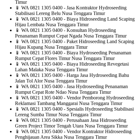
Timur
📱
WA 0821 1305 0400 - Jasa Kontraktor Hydroseeding
Stabilisasi Lereng Belu Nusa Tenggara Timur
📱
WA 0821 1305 0400 - Biaya Hidroseeding Land Scaping
Hijau Lembata Nusa Tenggara Timur
📱
WA 0821 1305 0400 - Konsultan Hydroseeding
Penanaman Rumput Cepat Ngada Nusa Tenggara Timur
📱
WA 0821 1305 0400 - Paket Hidroseeding Land Scaping
Hijau Kupang Nusa Tenggara Timur
📱
WA 0821 1305 0400 - Biaya Hydroseeding Penanaman
Rumput Cepat Flores Timur Nusa Tenggara Timur
📱
WA 0821 1305 0400 - Biaya Hidroseeding Revegetasi
Lahan Malaka Nusa Tenggara Timur
📱
WA 0821 1305 0400 - Harga Jasa Hydroseeding Bahu
Jalan Tol Alor Nusa Tenggara Timur
📱
WA 0821 1305 0400 - Jasa Hydroseeding Penanaman
Rumput Cepat Rote Ndao Nusa Tenggara Timur
📱
WA 0821 1305 0400 - Vendor Pemborong Hydroseeding
Reklamasi Tambang Manggarai Nusa Tenggara Timur
📱
WA 0821 1305 0400 - Spesialis Hydroseeding Stabilisasi
Lereng Sumba Timur Nusa Tenggara Timur
📱
WA 0821 1305 0400 - Perusahaan Jasa Hidroseeding
Green Project Timor Tengah Utara Nusa Tenggara Timur
📱
WA 0821 1305 0400 - Vendor Kontraktor Hidroseeding
Penghijauan Area Sikka Nusa Tenggara Timur