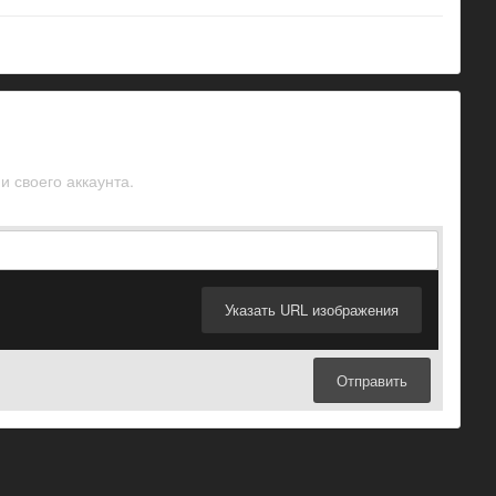
и своего аккаунта.
Указать URL изображения
Отправить