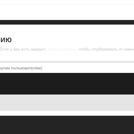
нию
сли у вас есть аккаунт,
авторизуйтесь
, чтобы опубликовать от имен