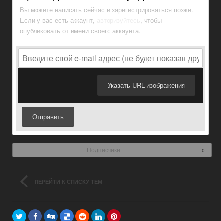
Вы можете написать сейчас и зарегистрироваться позже.
Если у вас есть аккаунт,
авторизуйтесь
, чтобы
опубликовать от имени своего аккаунта.
Указать URL изображения
Отправить
Подписчики
0
ПЕРЕЙТИ К СПИСКУ ТЕМ