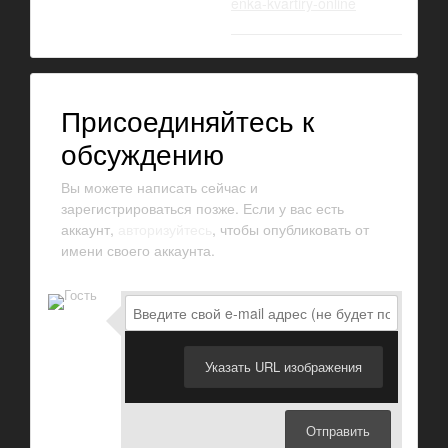
enka-kvartiry-online
Присоединяйтесь к
обсуждению
Вы можете написать сейчас и
зарегистрироваться позже. Если у вас есть
аккаунт,
авторизуйтесь
, чтобы опубликовать от
имени своего аккаунта.
Указать URL изображения
Отправить