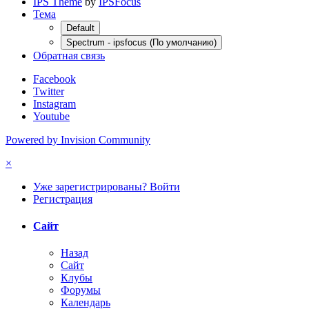
IPS Theme
by
IPSFocus
Тема
Default
Spectrum - ipsfocus (По умолчанию)
Обратная связь
Facebook
Twitter
Instagram
Youtube
Powered by Invision Community
×
Уже зарегистрированы? Войти
Регистрация
Сайт
Назад
Сайт
Клубы
Форумы
Календарь