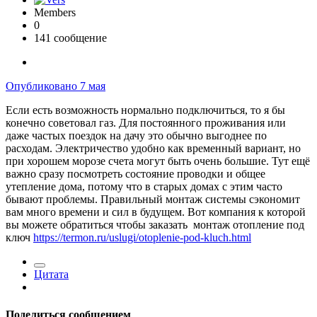
Members
0
141 сообщение
Опубликовано
7 мая
Если есть возможность нормально подключиться, то я бы
конечно советовал газ. Для постоянного проживания или
даже частых поездок на дачу это обычно выгоднее по
расходам. Электричество удобно как временный вариант, но
при хорошем морозе счета могут быть очень большие. Тут ещё
важно сразу посмотреть состояние проводки и общее
утепление дома, потому что в старых домах с этим часто
бывают проблемы. Правильный монтаж системы сэкономит
вам много времени и сил в будущем. Вот компания к которой
вы можете обратиться чтобы заказать монтаж отопление под
ключ
https://termon.ru/uslugi/otoplenie-pod-kluch.html
Цитата
Поделиться сообщением