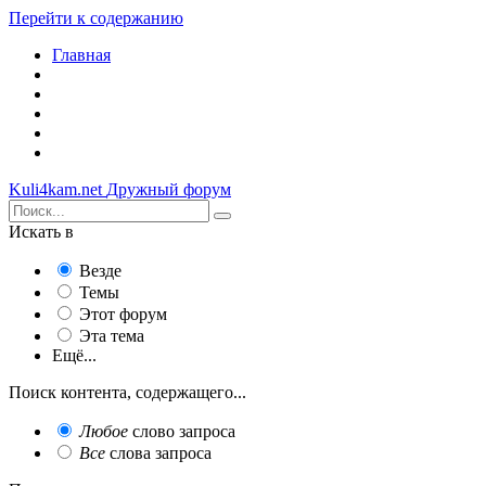
Перейти к содержанию
Главная
Kuli4kam.net
Дружный форум
Искать в
Везде
Темы
Этот форум
Эта тема
Ещё...
Поиск контента, содержащего...
Любое
слово запроса
Все
слова запроса