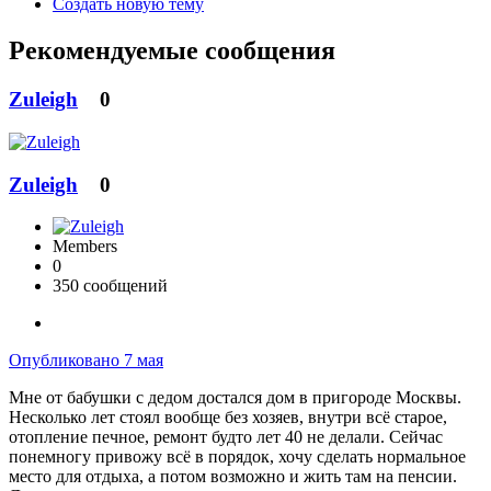
Создать новую тему
Рекомендуемые сообщения
Zuleigh
0
Zuleigh
0
Members
0
350 сообщений
Опубликовано
7 мая
Мне от бабушки с дедом достался дом в пригороде Москвы.
Несколько лет стоял вообще без хозяев, внутри всё старое,
отопление печное, ремонт будто лет 40 не делали. Сейчас
понемногу привожу всё в порядок, хочу сделать нормальное
место для отдыха, а потом возможно и жить там на пенсии.