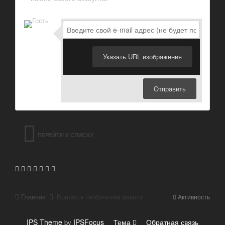
Указать URL изображения
Отправить
ПЕРЕЙТИ К СПИСКУ
ТЕМ
Главная
Вопрос к любителям азарта
Активность
IPS Theme
IPSFocus
Тема
Обратная связь
by