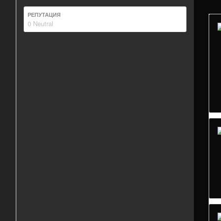
РЕПУТАЦИЯ
0
Neutral