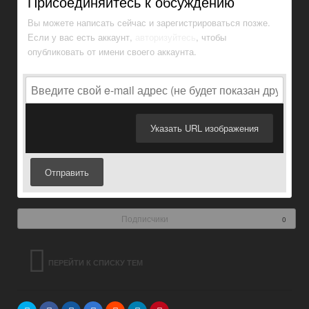
Присоединяйтесь к обсуждению
Вы можете написать сейчас и зарегистрироваться позже.
Если у вас есть аккаунт,
авторизуйтесь
, чтобы
опубликовать от имени своего аккаунта.
Указать URL изображения
Отправить
Подписчики
0
ПЕРЕЙТИ К СПИСКУ ТЕМ