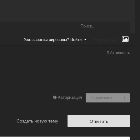
Уже зарегистрированы? Войти
Регистрация
Активность
Авторизация
Подписчики
0
Создать новую тему
Ответить