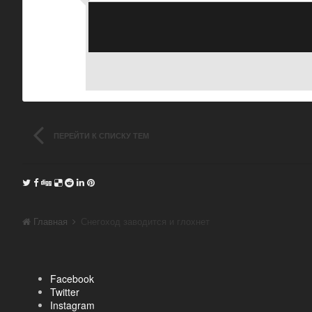
ПЕРЕЙТИ К СПИСКУ ТЕМ
Главная
Снегоход заводится и глохнет
Facebook
Twitter
Instagram