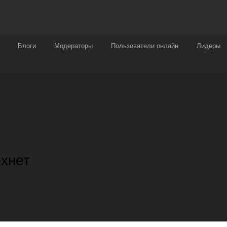
Награды
Чат
Больше
Блоги
Модераторы
Пользователи онлайн
Лидеры
охнет