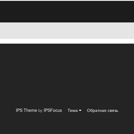
IPS Theme
IPSFocus
Тема
Обратная связь
by