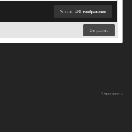
Указать URL изображения
Отправить
Активность