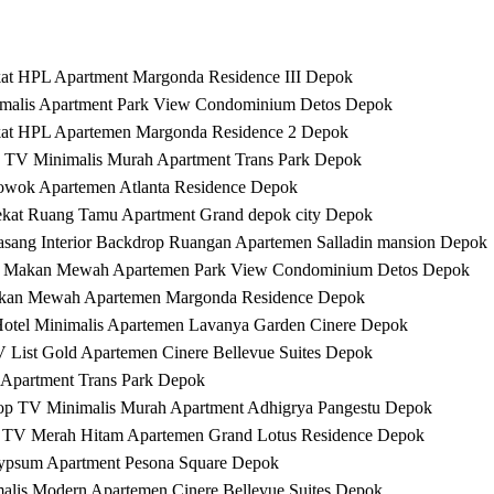
kat HPL Apartment Margonda Residence III Depok
imalis Apartment Park View Condominium Detos Depok
ekat HPL Apartemen Margonda Residence 2 Depok
p TV Minimalis Murah Apartment Trans Park Depok
owok Apartemen Atlanta Residence Depok
ekat Ruang Tamu Apartment Grand depok city Depok
ang Interior Backdrop Ruangan Apartemen Salladin mansion Depok
ang Makan Mewah Apartemen Park View Condominium Detos Depok
akan Mewah Apartemen Margonda Residence Depok
Hotel Minimalis Apartemen Lavanya Garden Cinere Depok
 List Gold Apartemen Cinere Bellevue Suites Depok
Apartment Trans Park Depok
rop TV Minimalis Murah Apartment Adhigrya Pangestu Depok
p TV Merah Hitam Apartemen Grand Lotus Residence Depok
Gypsum Apartment Pesona Square Depok
alis Modern Apartemen Cinere Bellevue Suites Depok