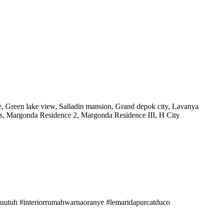
 Green lake view, Salladin mansion, Grand depok city, Lavanya
os, Margonda Residence 2, Margonda Residence III, H City
yuutuh #interiorrumahwarnaoranye #lemaridapurcatduco