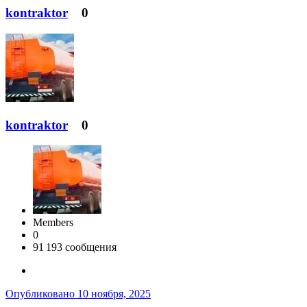
kontraktor
0
kontraktor
0
Members
0
91 193 сообщения
Опубликовано
10 ноября, 2025