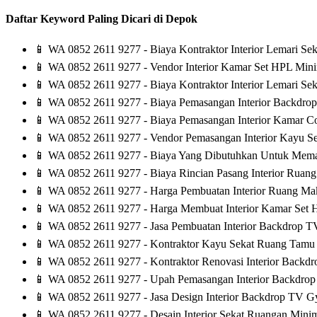
Daftar Keyword Paling Dicari di Depok
📱
WA 0852 2611 9277 - Biaya Kontraktor Interior Lemari Se
📱
WA 0852 2611 9277 - Vendor Interior Kamar Set HPL Min
📱
WA 0852 2611 9277 - Biaya Kontraktor Interior Lemari S
📱
WA 0852 2611 9277 - Biaya Pemasangan Interior Backdro
📱
WA 0852 2611 9277 - Biaya Pemasangan Interior Kamar C
📱
WA 0852 2611 9277 - Vendor Pemasangan Interior Kayu S
📱
WA 0852 2611 9277 - Biaya Yang Dibutuhkan Untuk Memas
📱
WA 0852 2611 9277 - Biaya Rincian Pasang Interior Ru
📱
WA 0852 2611 9277 - Harga Pembuatan Interior Ruang M
📱
WA 0852 2611 9277 - Harga Membuat Interior Kamar Set 
📱
WA 0852 2611 9277 - Jasa Pembuatan Interior Backdrop TV
📱
WA 0852 2611 9277 - Kontraktor Kayu Sekat Ruang Tamu 
📱
WA 0852 2611 9277 - Kontraktor Renovasi Interior Backd
📱
WA 0852 2611 9277 - Upah Pemasangan Interior Backdro
📱
WA 0852 2611 9277 - Jasa Design Interior Backdrop TV 
📱
WA 0852 2611 9277 - Desain Interior Sekat Ruangan Minim