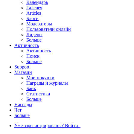
Календарь
Галерея
Articles
Блоги
Модераторы
Пользователи онлайн
Лидеры
Больше
Активность
Активность
Поиск
Больше
Support
Магазин
Мои покупки
Награды и журналы
Банк
Статистика
Больше
Награды
Чат
Больше
Уже зарегистрированы? Войти