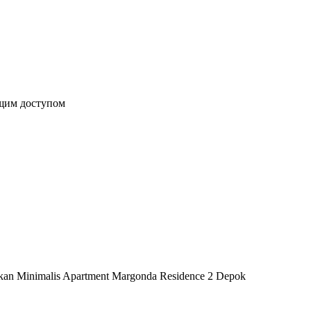
бщим доступом
akan Minimalis Apartment Margonda Residence 2 Depok