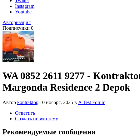
Twitter
Instagram
Youtube
Авторизация
Подписчики
0
WA 0852 2611 9277 - Kontrakto
Margonda Residence 2 Depok
Автор
kontraktor
,
10 ноября, 2025
в
A Test Forum
Ответить
Создать новую тему
Рекомендуемые сообщения