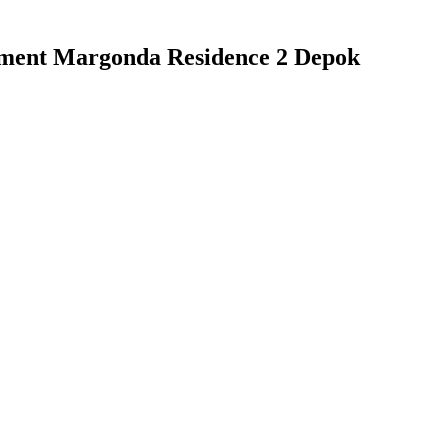
tment Margonda Residence 2 Depok