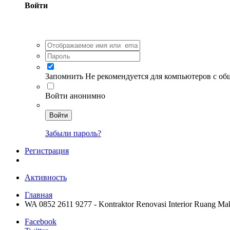
Войти
Запомнить
Не рекомендуется для компьютеров с о
Войти анонимно
Войти
Забыли пароль?
Регистрация
Активность
Главная
WA 0852 2611 9277 - Kontraktor Renovasi Interior Ruang M
Facebook