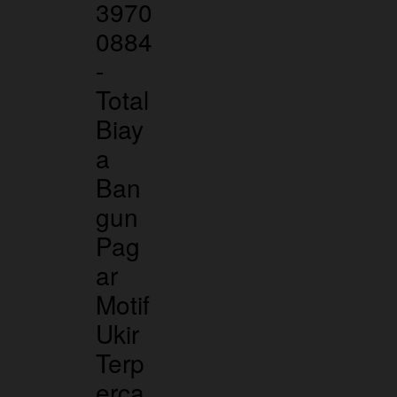
3970
0884
-
Total
Biay
a
Ban
gun
Pag
ar
Motif
Ukir
Terp
erca