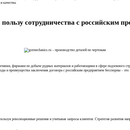
и качества.
 пользу сотрудничества с российским пр
тиями, фирмами по добыче рудных материалов и работающими в сфере подземного стро
оды и преимущества заключения договора с российским предприятием бесспорны – это:
пользуя революционные решения и учитывая запросы клиентов. Стратегия развития нап