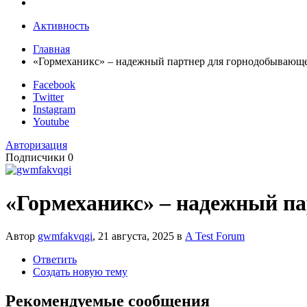
Активность
Главная
«Гормеханикс» – надежный партнер для горнодобывающе
Facebook
Twitter
Instagram
Youtube
Авторизация
Подписчики
0
«Гормеханикс» – надежный п
Автор
gwmfakvqgi
,
21 августа, 2025
в
A Test Forum
Ответить
Создать новую тему
Рекомендуемые сообщения