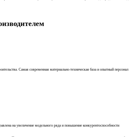
оизводителем
ительства. Самая современная материально-техническая база и опытный персонал
равлена на увеличение модельного ряда и повышение конкурентоспособности