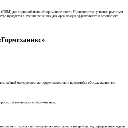
шин (ПДМ) для горнодобывающей промышленности. Производитель успешно реализует
стро нуждается в лучших решениях для организации эффективного и безопасного
«Гормеханикс»
высочайшей маневренностью, эффективностью и простотой в обслуживании, что
простотой технического обслуживания.
атериалов и технологий, уникальную возможность настройки под определенные задачи