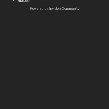
Youtube
Powered by Invision Community