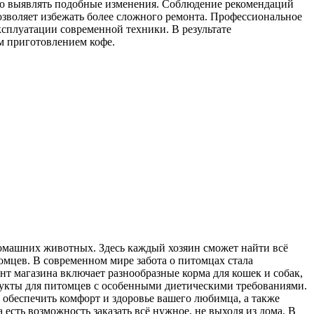
но выявлять подобные изменения. Соблюдение рекомендаций
зволяет избежать более сложного ремонта. Профессиональное
сплуатации современной техники. В результате
м приготовлением кофе.
омашних животных. Здесь каждый хозяин сможет найти всё
омцев. В современном мире забота о питомцах стала
т магазина включает разнообразные корма для кошек и собак,
дукты для питомцев с особенными диетическими требованиями.
 обеспечить комфорт и здоровье вашего любимца, а также
есть возможность заказать всё нужное, не выходя из дома. В