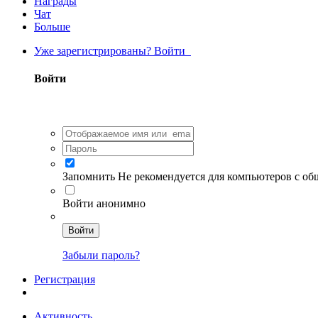
Награды
Чат
Больше
Уже зарегистрированы? Войти
Войти
Запомнить
Не рекомендуется для компьютеров с о
Войти анонимно
Войти
Забыли пароль?
Регистрация
Активность