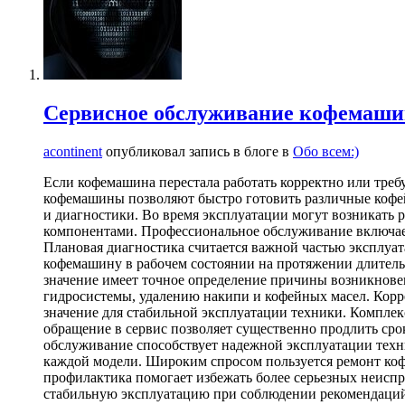
Сервисное обслуживание кофемаш
acontinent
опубликовал запись в блоге в
Обо всем:)
Если кофемашина перестала работать корректно или треб
кофемашины позволяют быстро готовить различные кофей
и диагностики. Во время эксплуатации могут возникать 
компонентами. Профессиональное обслуживание включае
Плановая диагностика считается важной частью эксплуа
кофемашину в рабочем состоянии на протяжении длительн
значение имеет точное определение причины возникновен
гидросистемы, удалению накипи и кофейных масел. Корр
значение для стабильной эксплуатации техники. Компле
обращение в сервис позволяет существенно продлить ср
обслуживание способствует надежной эксплуатации техн
каждой модели. Широким спросом пользуется ремонт ко
профилактика помогает избежать более серьезных неисп
стабильную эксплуатацию при соблюдении рекомендаций