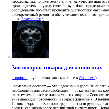
профилактика положительно влияет на качество пригото
производителя по уходу способствует более продолжите
оборудование помогает проводить диагностику максималь
своевременный ремонт и обслуживание позволяют дольш
5 часов назад
Зоотовары, товары для животных
acontinent
опубликовал запись в блоге в
Обо всем:)
Зоомагазин Zooroom — это надежный и удобный онлайн-р
необходимое для своих любимцев — от качественных корм
неотъемлемой частью жизни многих людей, и Zooroom дел
учитывающие потребности и возраст животных. В наличи
Помимо кормов, в Zooroom представлены игрушки, средст
сделать его жизнь более насыщенной и счастливой. Порад