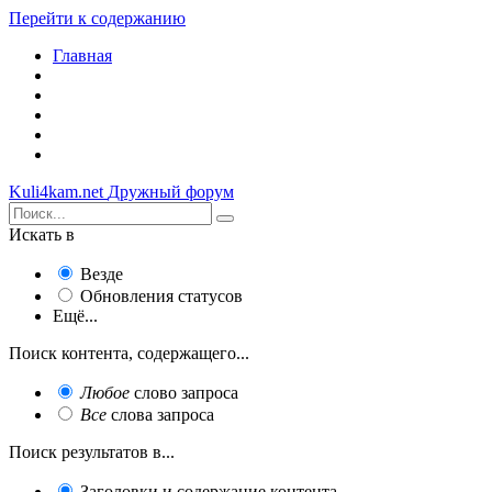
Перейти к содержанию
Главная
Kuli4kam.net
Дружный форум
Искать в
Везде
Обновления статусов
Ещё...
Поиск контента, содержащего...
Любое
слово запроса
Все
слова запроса
Поиск результатов в...
Заголовки и содержание контента