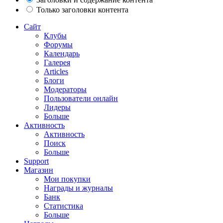
Только заголовки контента
Сайт
Клубы
Форумы
Календарь
Галерея
Articles
Блоги
Модераторы
Пользователи онлайн
Лидеры
Больше
Активность
Активность
Поиск
Больше
Support
Магазин
Мои покупки
Награды и журналы
Банк
Статистика
Больше