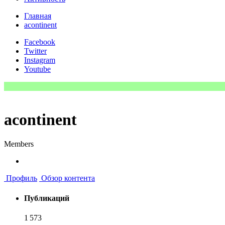
Главная
acontinent
Facebook
Twitter
Instagram
Youtube
acontinent
Members
Профиль
Обзор контента
Публикаций
1 573