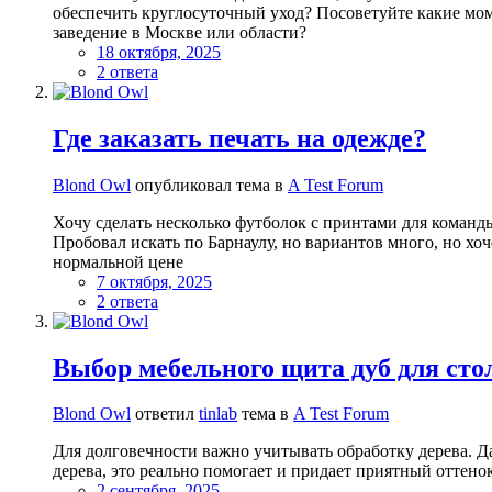
обеспечить круглосуточный уход? Посоветуйте какие мо
заведение в Москве или области?
18 октября, 2025
2 ответа
Где заказать печать на одежде?
Blond Owl
опубликовал тема в
A Test Forum
Хочу сделать несколько футболок с принтами для команды
Пробовал искать по Барнаулу, но вариантов много, но хо
нормальной цене
7 октября, 2025
2 ответа
Выбор мебельного щита дуб для ст
Blond Owl
ответил
tinlab
тема в
A Test Forum
Для долговечности важно учитывать обработку дерева. Да
дерева, это реально помогает и придает приятный оттенок
2 сентября, 2025