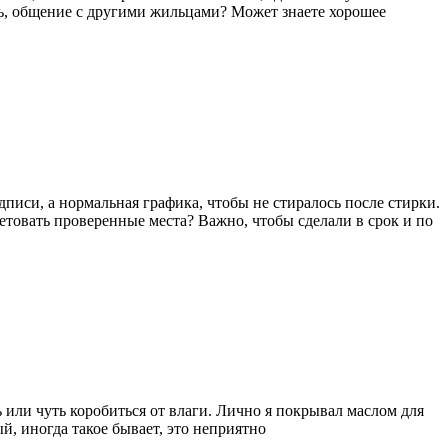
ь, общение с другими жильцами? Может знаете хорошее
дписи, а нормальная графика, чтобы не стиралось после стирки.
ветовать проверенные места? Важно, чтобы сделали в срок и по
 или чуть коробиться от влаги. Лично я покрывал маслом для
й, иногда такое бывает, это неприятно