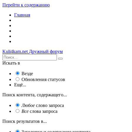
Перейти к содержанию
Главная
Kuli4kam.net
Дружный форум
Искать в
Везде
Обновления статусов
Ещё...
Поиск контента, содержащего...
Любое
слово запроса
Все
слова запроса
Поиск результатов в...
Заголовки и содержание контента