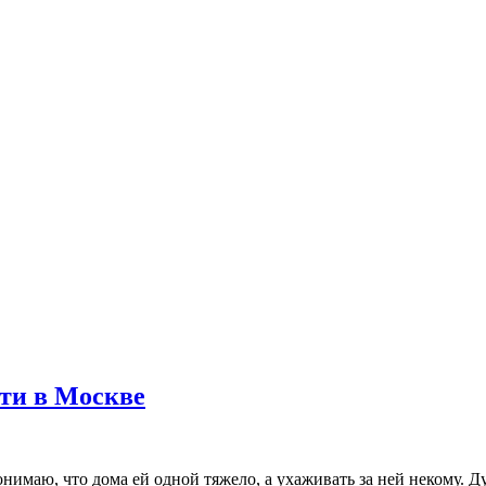
ети в Москве
онимаю, что дома ей одной тяжело, а ухаживать за ней некому. Д