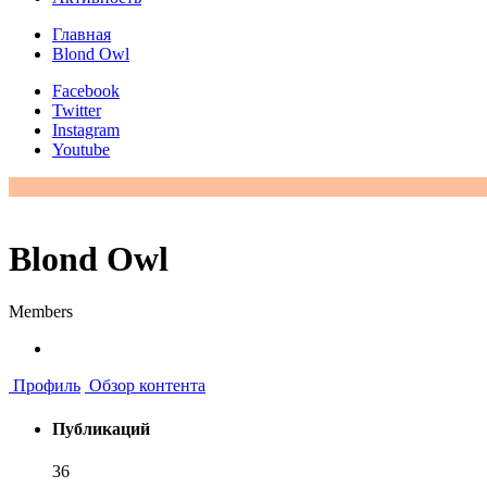
Главная
Blond Owl
Facebook
Twitter
Instagram
Youtube
Blond Owl
Members
Профиль
Обзор контента
Публикаций
36