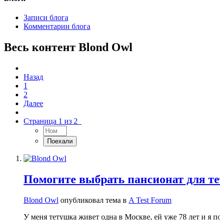
Записи блога
Комментарии блога
Весь контент Blond Owl
Назад
1
2
Далее
Страница 1 из 2
Помогите выбрать пансионат для т
Blond Owl
опубликовал тема в
A Test Forum
У меня тетушка живет одна в Москве, ей уже 78 лет и я п