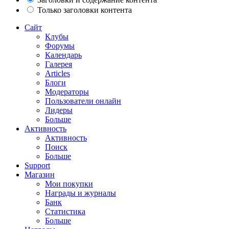
Только заголовки контента
Сайт
Клубы
Форумы
Календарь
Галерея
Articles
Блоги
Модераторы
Пользователи онлайн
Лидеры
Больше
Активность
Активность
Поиск
Больше
Support
Магазин
Мои покупки
Награды и журналы
Банк
Статистика
Больше