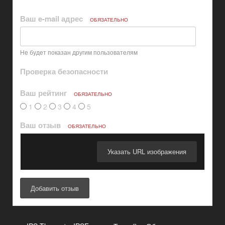
Ваш e-mail адрес
ОБЯЗАТЕЛЬНО
Не будет показан другим пользователям
Проверка безопасности
Ваш рейтинг
ОБЯЗАТЕЛЬНО
1
2
3
4
5
Ваш отзыв
ОБЯЗАТЕЛЬНО
Указать URL изображения
Добавить отзыв