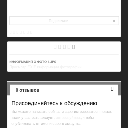
Подписчики
0
ИНФОРМАЦИЯ О ФОТО 1.JPG
Просмотр EXIF информации фотографии
0 отзывов
Присоединяйтесь к обсуждению
Вы можете написать сейчас и зарегистрироваться позже.
Если у вас есть аккаунт,
авторизуйтесь
, чтобы
опубликовать от имени своего аккаунта.