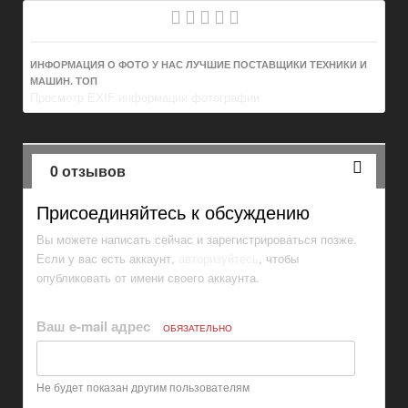
ИНФОРМАЦИЯ О ФОТО У НАС ЛУЧШИЕ ПОСТАВЩИКИ ТЕХНИКИ И
МАШИН. ТОП
Просмотр EXIF информации фотографии
0 отзывов
Присоединяйтесь к обсуждению
Вы можете написать сейчас и зарегистрироваться позже.
Если у вас есть аккаунт,
авторизуйтесь
, чтобы
опубликовать от имени своего аккаунта.
Ваш e-mail адрес
ОБЯЗАТЕЛЬНО
Не будет показан другим пользователям