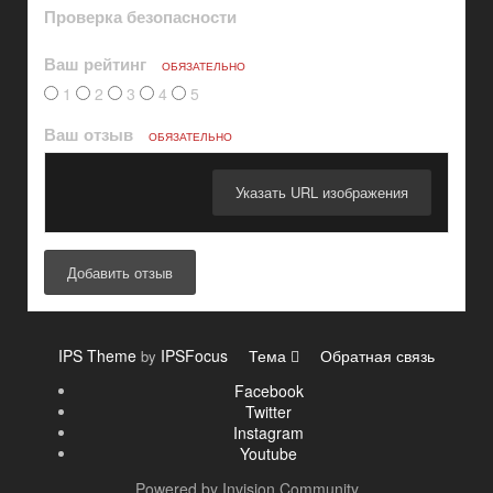
Проверка безопасности
Ваш рейтинг
ОБЯЗАТЕЛЬНО
1
2
3
4
5
Ваш отзыв
ОБЯЗАТЕЛЬНО
Указать URL изображения
Добавить отзыв
IPS Theme
IPSFocus
Тема
Обратная связь
by
Facebook
Twitter
Instagram
Youtube
Powered by Invision Community