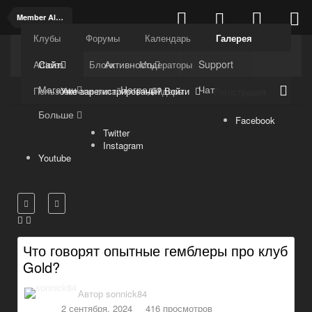
Member Albums
Клубы
Форумы
Календарь
Галерея
Kuli4kam.net
Дружный форум
Сайт
Активность
Support
Articles
Блоги
Модераторы
Магазин
Награды
Чат
Уже зарегистрированы? Войти
Пользователи онлайн
Лидеры
Регистрация
Больше
Facebook
Twitter
Instagram
Youtube
Что говорят опытные гемблеры про клуб
Gold?
Автор
sonnick84
2 сентября, 2024
416 просмотров