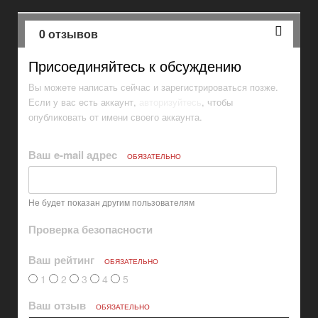
0 отзывов
Присоединяйтесь к обсуждению
Вы можете написать сейчас и зарегистрироваться позже.
Если у вас есть аккаунт,
авторизуйтесь
, чтобы
опубликовать от имени своего аккаунта.
Ваш e-mail адрес
ОБЯЗАТЕЛЬНО
Не будет показан другим пользователям
Проверка безопасности
Ваш рейтинг
ОБЯЗАТЕЛЬНО
1
2
3
4
5
Ваш отзыв
ОБЯЗАТЕЛЬНО