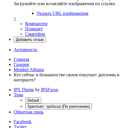
Загружайте или вставляйте изображения по ссылке.
Указать URL изображения
×
Компьютер
Планшет
Смартфон
Добавить отзыв
Активность
Главная
Галерея
Member Albums
Кто сейчас в большинстве своем покупает дипломы в
интернете?
IPS Theme
by
IPSFocus
Тема
Default
Spectrum - ipsfocus (По умолчанию)
Обратная связь
Facebook
Twitter