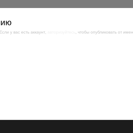
нию
сли у вас есть аккаунт,
авторизуйтесь
, чтобы опубликовать от имен