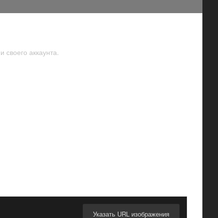
и своего аккаунта.
Указать URL изображения