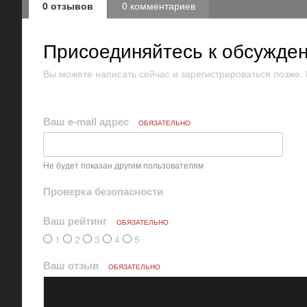
0 отзывов
0 комментариев
Присоединяйтесь к обсужде
Вы можете написать сейчас и зарегистрироваться позже. Е
Ваш e-mail адрес
ОБЯЗАТЕЛЬНО
Не будет показан другим пользователям
Проверка безопасности
Ваш рейтинг
ОБЯЗАТЕЛЬНО
1
2
3
4
5
Ваш отзыв
ОБЯЗАТЕЛЬНО