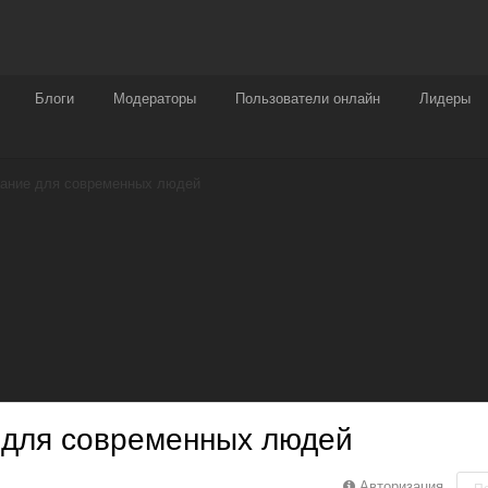
Награды
Чат
Больше
Блоги
Модераторы
Пользователи онлайн
Лидеры
вание для современных людей
 для современных людей
Авторизация
П