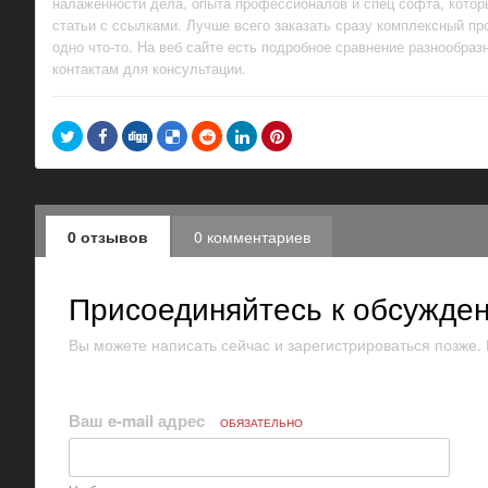
налаженности дела, опыта профессионалов и спец софта, котор
статьи с ссылками. Лучше всего заказать сразу комплексный пр
одно что-то. На веб сайте есть подробное сравнение разнообра
контактам для консультации.
0 отзывов
0 комментариев
Присоединяйтесь к обсужде
Вы можете написать сейчас и зарегистрироваться позже. Е
Ваш e-mail адрес
ОБЯЗАТЕЛЬНО