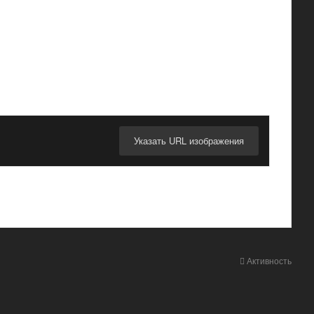
Указать URL изображения
Активность