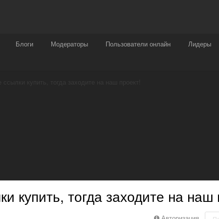
Награды
Чат
Больше
Блоги
Модераторы
Пользователи онлайн
Лидеры
 ссылки купить, тогда заходите на наш проект!
и купить, тогда заходите на наш 
Авторизация
П