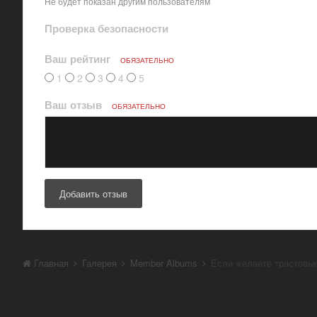
Не будет показан другим пользователям
Проверка безопасности
Ваш рейтинг
ОБЯЗАТЕЛЬНО
1
2
3
4
5
Ваш отзыв
ОБЯЗАТЕЛЬНО
Добавить отзыв
Главная
Галерея
Member Albums
Если желаете трастовые